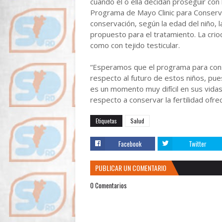
cuando él o ella decidan proseguir con l
Programa de Mayo Clinic para Conservar
conservación, según la edad del niño, l
propuesto para el tratamiento. La crio
como con tejido testicular.
“Esperamos que el programa para conse
respecto al futuro de estos niños, pue
es un momento muy difícil en sus vidas
respecto a conservar la fertilidad ofrec
Etiquetas
Salud
Facebook
Twitter
PUBLICAR UN COMENTARIO
0 Comentarios