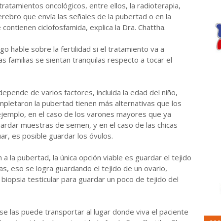
 tratamientos oncológicos, entre ellos, la radioterapia,
erebro que envía las señales de la pubertad o en la
 contienen ciclofosfamida, explica la Dra. Chattha.
 hable sobre la fertilidad si el tratamiento va a
s familias se sientan tranquilas respecto a tocar el
 depende de varios factores, incluida la edad del niño,
pletaron la pubertad tienen más alternativas que los
 ejemplo, en el caso de los varones mayores que ya
uardar muestras de semen, y en el caso de las chicas
, es posible guardar los óvulos.
a la pubertad, la única opción viable es guardar el tejido
s, eso se logra guardando el tejido de un ovario,
 biopsia testicular para guardar un poco de tejido del
e las puede transportar al lugar donde viva el paciente