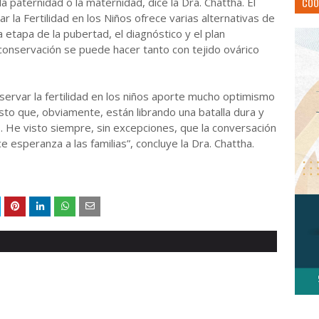
a paternidad o la maternidad, dice la Dra. Chattha. El
COO
 la Fertilidad en los Niños ofrece varias alternativas de
a etapa de la pubertad, el diagnóstico y el plan
conservación se puede hacer tanto con tejido ovárico
rvar la fertilidad en los niños aporte mucho optimismo
sto que, obviamente, están librando una batalla dura y
. He visto siempre, sin excepciones, que la conversación
e esperanza a las familias”, concluye la Dra. Chattha.