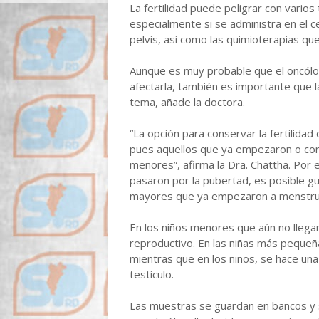
La fertilidad puede peligrar con varios
especialmente si se administra en el c
pelvis, así como las quimioterapias que
Aunque es muy probable que el oncólogo
afectarla, también es importante que la
tema, añade la doctora.
“La opción para conservar la fertilidad
pues aquellos que ya empezaron o com
menores”, afirma la Dra. Chattha. Por
pasaron por la pubertad, es posible g
mayores que ya empezaron a menstruar
En los niños menores que aún no llegan 
reproductivo. En las niñas más pequeña
mientras que en los niños, se hace una
testículo.
Las muestras se guardan en bancos y s