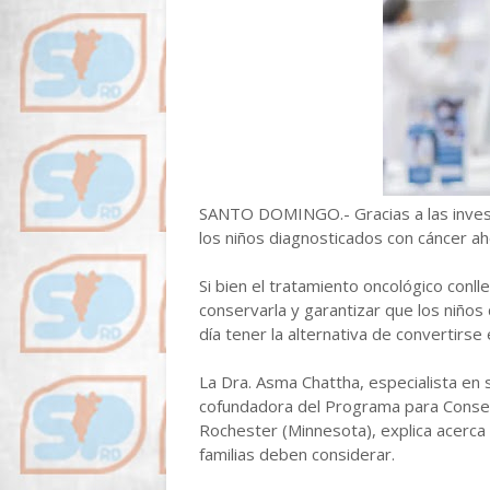
SANTO DOMINGO.- Gracias a las investi
los niños diagnosticados con cáncer a
Si bien el tratamiento oncológico conlle
conservarla y garantizar que los niños
día tener la alternativa de convertirs
La Dra. Asma Chattha, especialista en
cofundadora del Programa para Conserva
Rochester (Minnesota), explica acerca d
familias deben considerar.