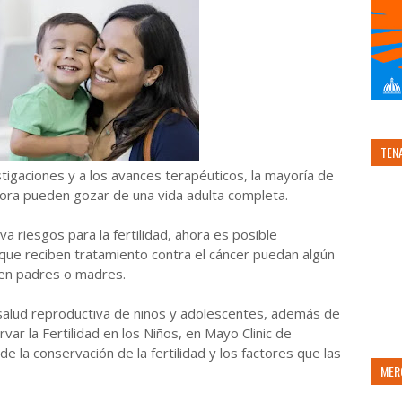
TEN
gaciones y a los avances terapéuticos, la mayoría de
hora pueden gozar de una vida adulta completa.
va riesgos para la fertilidad, ahora es posible
 que reciben tratamiento contra el cáncer puedan algún
e en padres o madres.
 salud reproductiva de niños y adolescentes, además de
r la Fertilidad en los Niños, en Mayo Clinic de
e la conservación de la fertilidad y los factores que las
MER