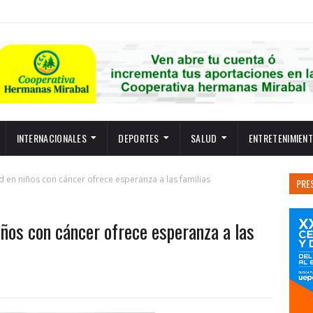
INTERNACIONALES
DEPORTES
SALUD
ENTRETENIMIEN
ad en niños con cáncer ofrece esperanza a las familias
PRE
niños con cáncer ofrece esperanza a las