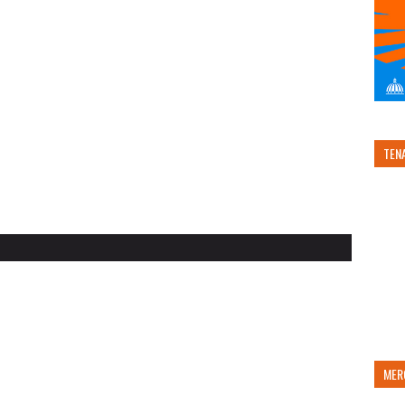
TEN
MER