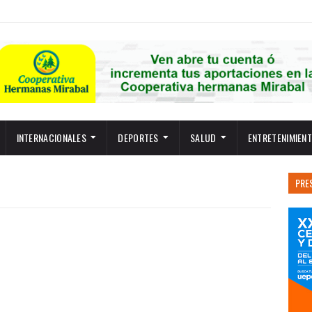
INTERNACIONALES
DEPORTES
SALUD
ENTRETENIMIEN
PRE