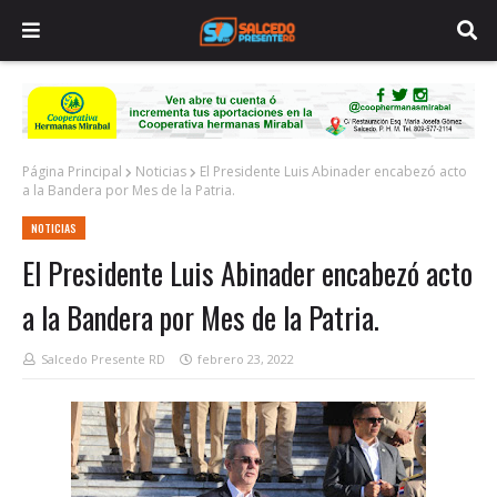
Página Principal
Noticias
El Presidente Luis Abinader encabezó acto
a la Bandera por Mes de la Patria.
NOTICIAS
El Presidente Luis Abinader encabezó acto
a la Bandera por Mes de la Patria.
Salcedo Presente RD
febrero 23, 2022