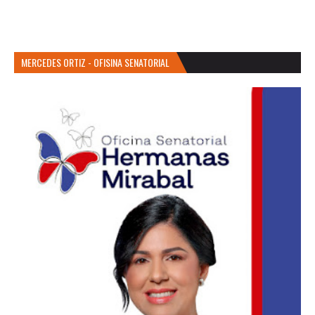
MERCEDES ORTIZ - OFISINA SENATORIAL