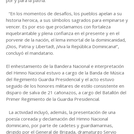
por y para la patria.
“En los momentos de desafíos, los pueblos apelan a su
historia heroica, a sus símbolos sagrados para empinarse y
vencer. Es por eso que proclamamos con fortaleza
inquebrantable y plena confianza en el presente y en el
porvenir de la nación, el lema inmortal de la dominicanidad,
¡Dios, Patria y Libertad!, ¡Viva la República Dominicana!”,
concluyó el mandatario.
El enhestamiento de la Bandera Nacional e interpretación
del Himno Nacional estuvo a cargo de la Banda de Música
del Regimiento Guardia Presidencial y el acto estuvo
seguido de los honores militares de estilo consistente en
disparo de salva de 21 cañonazos, a cargo del Batallón del
Primer Regimiento de la Guardia Presidencial.
La actividad incluyó, además, la presentación de una
poesía coreada y declamación del Himno Nacional
dominicano, por parte de cadetes y guardiamarinas,
dirigido por el General de Brigada, dramaturgo Servio