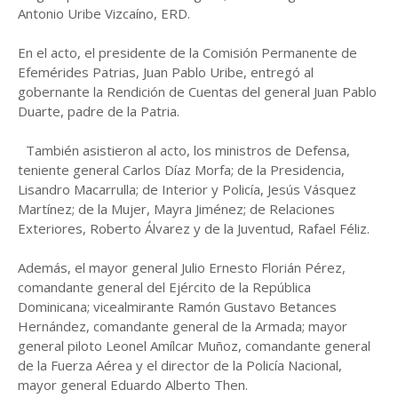
Antonio Uribe Vizcaíno, ERD.
En el acto, el presidente de la Comisión Permanente de
Efemérides Patrias, Juan Pablo Uribe, entregó al
gobernante la Rendición de Cuentas del general Juan Pablo
Duarte, padre de la Patria.
También asistieron al acto, los ministros de Defensa,
teniente general Carlos Díaz Morfa; de la Presidencia,
Lisandro Macarrulla; de Interior y Policía, Jesús Vásquez
Martínez; de la Mujer, Mayra Jiménez; de Relaciones
Exteriores, Roberto Álvarez y de la Juventud, Rafael Féliz.
Además, el mayor general Julio Ernesto Florián Pérez,
comandante general del Ejército de la República
Dominicana; vicealmirante Ramón Gustavo Betances
Hernández, comandante general de la Armada; mayor
general piloto Leonel Amílcar Muñoz, comandante general
de la Fuerza Aérea y el director de la Policía Nacional,
mayor general Eduardo Alberto Then.