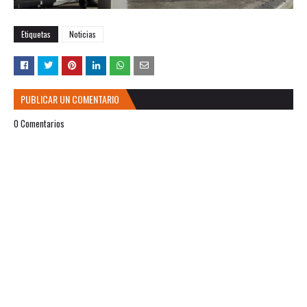
Etiquetas
Noticias
PUBLICAR UN COMENTARIO
0 Comentarios