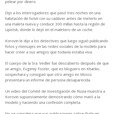
pelear por dinero.
Dijo a los interrogadores que pasó tres noches en una
habitación de hotel con su cadáver antes de meterlo en
una maleta nueva y conducir 300 millas hasta la región de
Lipetsk, donde lo dejó en el maletero de un coche.
Korovin le dijo a los detectives que luego siguió publicando
fotos y mensajes en las redes sociales de la modelo para
hacer creer a sus amigos que todavía estaba viva.
El cuerpo de la Sra. Vedler fue descubierto después de que
un amigo, Evgeniy Foster, que es bloguero en Kharkiv,
sospechara y consiguió que otro amigo en Moscú
presentara un informe de persona desaparecida.
Un video del Comité de Investigación de Rusia muestra a
Korovin supuestamente demostrando cómo mató a la
modelo y haciendo una confesión completa.
No se considera que sus publicaciones sobre Putin en