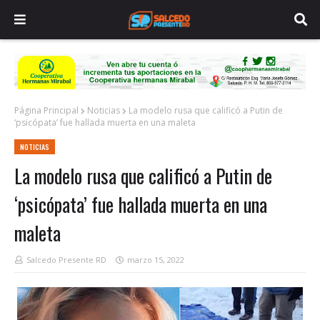
Página Principal
Noticias
La modelo rusa que calificó a Putin de
‘psicópata’ fue hallada muerta en una maleta
NOTICIAS
La modelo rusa que calificó a Putin de
‘psicópata’ fue hallada muerta en una
maleta
Salcedo Presente RD
marzo 15, 2022