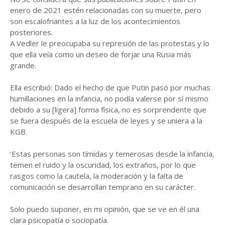
enero de 2021 estén relacionadas con su muerte, pero
son escalofriantes a la luz de los acontecimientos
posteriores.
A Vedler le preocupaba su represión de las protestas y lo
que ella veía como un deseo de forjar una Rusia más
grande.
Ella escribió: Dado el hecho de que Putin pasó por muchas
humillaciones en la infancia, no podía valerse por sí mismo
debido a su [ligera] forma física, no es sorprendente que
se fuera después de la escuela de leyes y se uniera a la
KGB.
‘Estas personas son tímidas y temerosas desde la infancia,
temen el ruido y la oscuridad, los extraños, por lo que
rasgos como la cautela, la moderación y la falta de
comunicación se desarrollan temprano en su carácter.
Solo puedo suponer, en mi opinión, que se ve en él una
clara psicopatía o sociopatía.