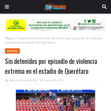
Página Principal
Deportes
Sin detenidos por episodio de violencia
extrema en el estadio de Querétaro
DEPORTES
Sin detenidos por episodio de violencia
extrema en el estadio de Querétaro
Salcedo Presente RD
marzo 08, 2022