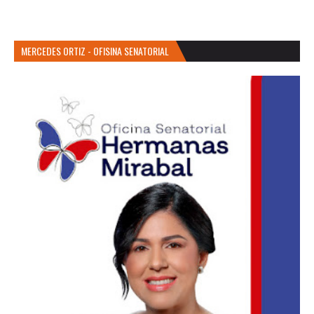
MERCEDES ORTIZ - OFISINA SENATORIAL