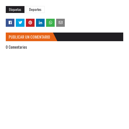
Etiquetas
Deportes
PUBLICAR UN COMENTARIO
0 Comentarios