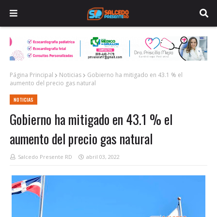
Página Principal
Noticias
Gobierno ha mitigado en 43.1 % el
aumento del precio gas natural
NOTICIAS
Gobierno ha mitigado en 43.1 % el
aumento del precio gas natural
Salcedo Presente RD
abril 03, 2022