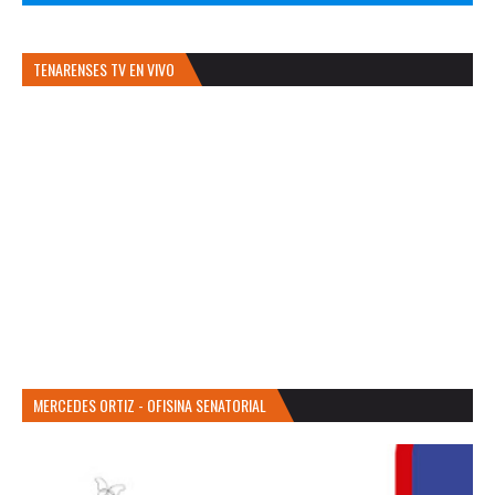
TENARENSES TV EN VIVO
MERCEDES ORTIZ - OFISINA SENATORIAL