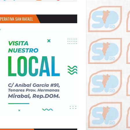
PERATIVA SAN RAFAEL