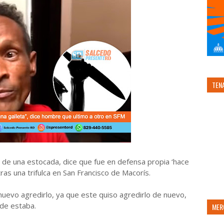
TEN
de una estocada, dice que fue en defensa propia ‘hace
ras una trifulca en San Francisco de Macorís.
nuevo agredirlo, ya que este quiso agredirlo de nuevo,
nde estaba.
MER