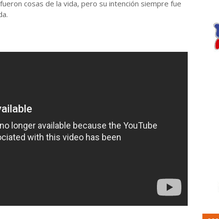
fueron cosas de la vida, pero su intención siempre fue
da.