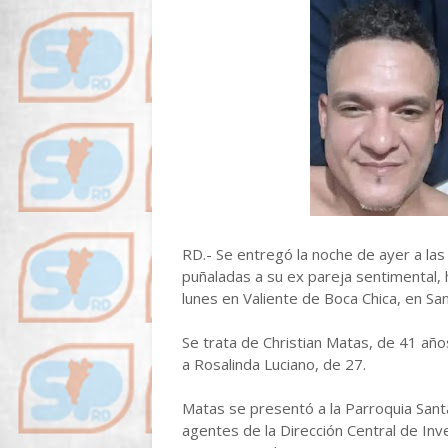
RD.- Se entregó la noche de ayer a la
puñaladas a su ex pareja sentimental, 
lunes en Valiente de Boca Chica, en S
Se trata de Christian Matas, de 41 año
a Rosalinda Luciano, de 27.
Matas se presentó a la Parroquia San
agentes de la Dirección Central de Inve