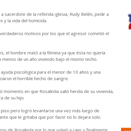
a sacerdote de la referida iglesia, Rudy Belén, pedir a
 y la vida del homicida.
erdaderos motivos por los que el agresor cometió el
res, el hombre mató a la fémina ya que ésta no quería
an menos de un año viviendo bajo el mismo techo.
on ayuda psicológica para el menor de 10 años y una
ciaron el horrible hecho de sangre.
ó momento en que Rosalinda salió herida de su vivienda,
 de su hijo.
al piso pero logró levantarse una vez más luego de
nte que le gritaba que por favor no lo dejara solo.
po de Rosalinda por lo que volvió a caer y finalmente