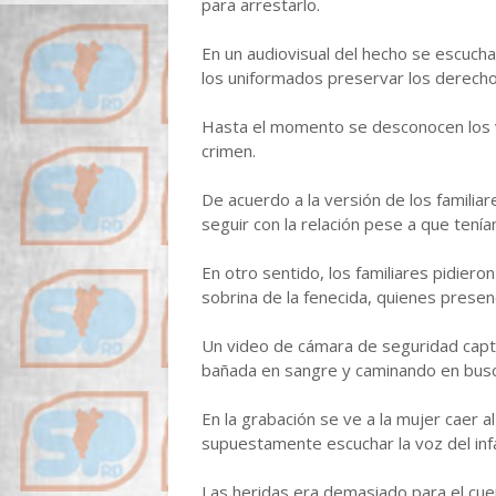
para arrestarlo.
En un audiovisual del hecho se escucha 
los uniformados preservar los derechos
Hasta el momento se desconocen los v
crimen.
De acuerdo a la versión de los familia
seguir con la relación pese a que tení
En otro sentido, los familiares pidier
sobrina de la fenecida, quienes presen
Un video de cámara de seguridad capt
bañada en sangre y caminando en busca
En la grabación se ve a la mujer caer 
supuestamente escuchar la voz del infa
Las heridas era demasiado para el cuer