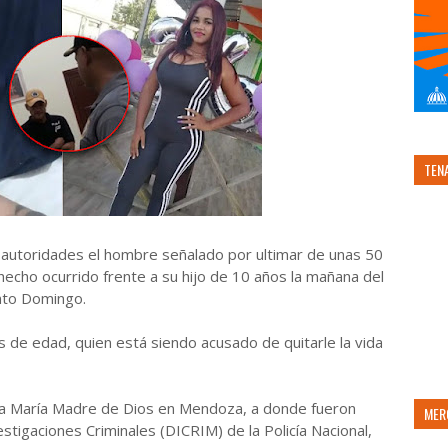
TEN
s autoridades el hombre señalado por ultimar de unas 50
hecho ocurrido frente a su hijo de 10 años la mañana del
anto Domingo.
s de edad, quien está siendo acusado de quitarle la vida
ta María Madre de Dios en Mendoza, a donde fueron
MER
stigaciones Criminales (DICRIM) de la Policía Nacional,