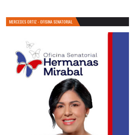
MERCEDES ORTIZ - OFISINA SENATORIAL