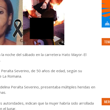
TEN
a la noche del sábado en la carretera Hato Mayor-El
.
a Peralta Severino, de 50 años de edad, según su
de La Romana.
Fidelina Peralta Severino, presentaba múltiples heridas en
nas.
MER
 autoridades, indican que la mujer habría sido arrollada
 el lugar.