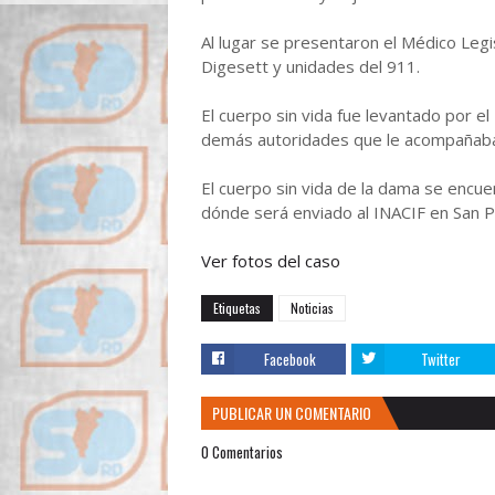
Al lugar se presentaron el Médico Legi
Digesett y unidades del 911.
El cuerpo sin vida fue levantado por e
demás autoridades que le acompañab
El cuerpo sin vida de la dama se encue
dónde será enviado al INACIF en San P
Ver fotos del caso
Etiquetas
Noticias
Facebook
Twitter
PUBLICAR UN COMENTARIO
0 Comentarios