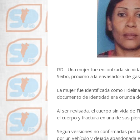
RD.- Una mujer fue encontrada sin vid
Seibo, próximo a la envasadora de gas
La mujer fue identificada como Fidelin
documento de identidad era oriunda 
Al ser revisada, el cuerpo sin vida de 
el cuerpo y fractura en una de sus pier
Según versiones no confirmadas por las
por un vehículo y dejada abandonada en