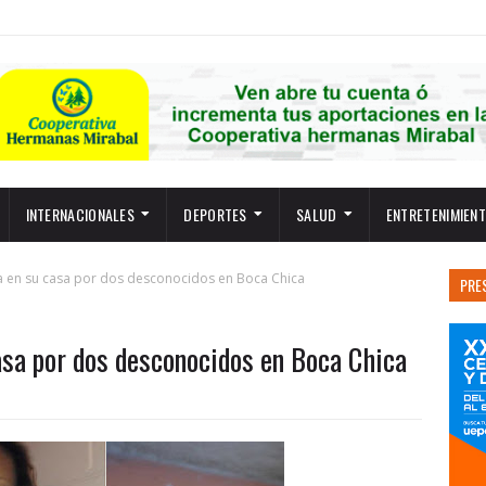
INTERNACIONALES
DEPORTES
SALUD
ENTRETENIMIEN
a en su casa por dos desconocidos en Boca Chica
PRE
asa por dos desconocidos en Boca Chica