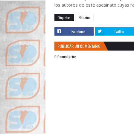
los autores de este asesinato cuyas 
Etiquetas
Noticias
Facebook
Twitter
PUBLICAR UN COMENTARIO
0 Comentarios