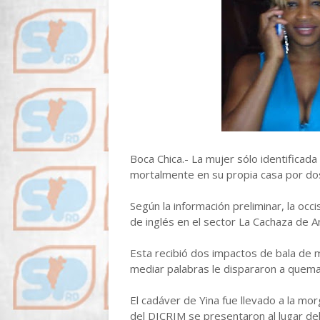
Boca Chica.- La mujer sólo identificad
mortalmente en su propia casa por dos
Según la información preliminar, la oc
de inglés en el sector La Cachaza de A
Esta recibió dos impactos de bala de 
mediar palabras le dispararon a quemar
El cadáver de Yina fue llevado a la mo
del DICRIM se presentaron al lugar de