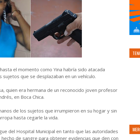
TEN
a hasta el momento como Yina habría sido atacada
 sujetos que se desplazaban en un vehículo.
cisa, quien era hermana de un reconocido joven profesor
ndrés, en Boca Chica.
manos de los sujetos que irrumpieron en su hogar y sin
ropa hasta cegarle la vida.
MER
rgue del Hospital Municipal en tanto que las autoridades
l hecho de sangre para obtener evidencias que den con