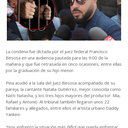
La condena fue dictada por el juez federal Francisco
Besosa en una audiencia pautada para las 9:00 de la
mañana y que fue retrasada en cinco ocasiones, entre ellas
por la graduación de su hijo menor.
Pina acudió a la sala del juez Besosa acompañado de su
pareja, la cantante Natalia Gutiérrez, mejor conocida como
Natti Natasha, y los tres hijos mayores del productor: Mía,
Rafael y Antonio. Al tribunal también llegaron unos 22
familiares y allegados, entre ellos el artista urbano Daddy
Yankee.
“Hoy enfrento la situación más difícil que pueda enfrentar