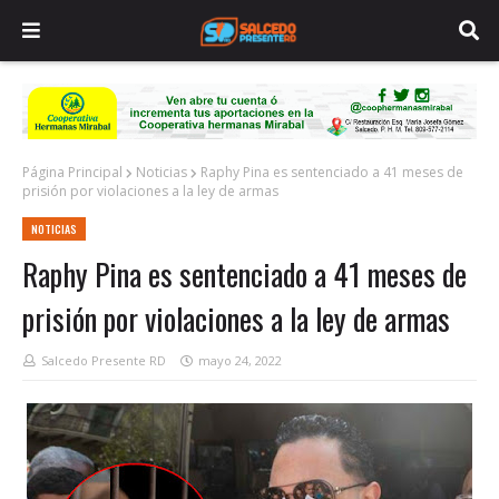
Página Principal
Noticias
Raphy Pina es sentenciado a 41 meses de
prisión por violaciones a la ley de armas
NOTICIAS
Raphy Pina es sentenciado a 41 meses de
prisión por violaciones a la ley de armas
Salcedo Presente RD
mayo 24, 2022