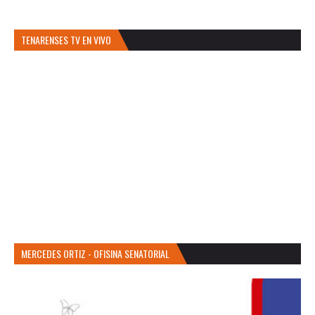
TENARENSES TV EN VIVO
MERCEDES ORTIZ - OFISINA SENATORIAL