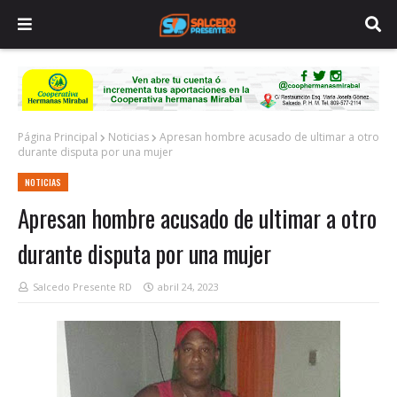
Página Principal
Noticias
Apresan hombre acusado de ultimar a otro
durante disputa por una mujer
NOTICIAS
Apresan hombre acusado de ultimar a otro
durante disputa por una mujer
Salcedo Presente RD
abril 24, 2023