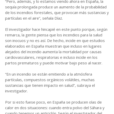
“Pero, además, y lo estamos viendo ahora en España, la
sequía prolongada produce un aumento de la probabilidad
de los incendios forestales, que provocan más sustancias y
partículas en el aire”, señala Díaz.
El investigador hace hincapié en este punto porque, según
remarca, la gente piensa que los incendios para la salud
son inocuos y no es así. De hecho, incide en que estudios
elaborados en España muestran que incluso en lugares
alejados del incendio aumenta la mortalidad por causas
cardiovasculares, respiratorias e incluso incide en los
partos prematuros y puede motivar bajo peso al nacer.
“En un incendio se están emitiendo a la atmósfera
partículas, compuestos orgánicos volátiles, muchas
sustancias que tienen impacto en salud”, subraya el
investigador.
Por si esto fuese poco, en España se producen olas de
calor en dos situaciones: cuando entra polvo del Sáhara y
cuando tenemos un anticiclón. Según el investigador del