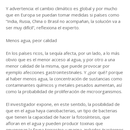
Y advertencia: el cambio climático es global y por mucho
que en Europa se puedan tomar medidas si países como
“India, Rusia, China o Brasil no acompañan, la solución va a
ser muy difícil”, reflexiona el experto.
Menos agua, peor calidad
En los países ricos, la sequía afecta, por un lado, a lo más
obvio que es el menor acceso al agua, y por otro a una
menor calidad de la misma, que puede provocar por
ejemplo afecciones gastrointestinales. Y ¿por qué? porque
al haber menos agua, la concentración de sustancias como
contaminantes químicos y metales pesados aumentan, así
como la probabilidad de proliferación de microorganismos.
El investigador expone, en este sentido, la posibilidad de
que en el agua haya cianobacterias, un tipo de bacterias
que tienen la capacidad de hacer la fotosíntesis, que
afloran en el agua y pueden producir toxinas que
envenenan la fauna terrestre y marina, incluidos trastornos