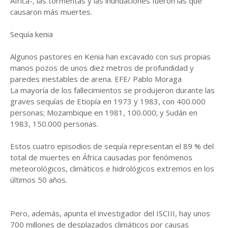
África-, las tormentas y las inundaciones fueron las que
causaron más muertes.
Sequía kenia
Algunos pastores en Kenia han excavado con sus propias
manos pozos de unos diez metros de profundidad y
paredes inestables de arena. EFE/ Pablo Moraga
La mayoría de los fallecimientos se produjeron durante las
graves sequías de Etiopía en 1973 y 1983, con 400.000
personas; Mozambique en 1981, 100.000; y Sudán en
1983, 150.000 personas.
Estos cuatro episodios de sequía representan el 89 % del
total de muertes en África causadas por fenómenos
meteorológicos, climáticos e hidrológicos extremos en los
últimos 50 años.
Pero, además, apunta el investigador del ISCIII, hay unos
700 millones de desplazados climáticos por causas