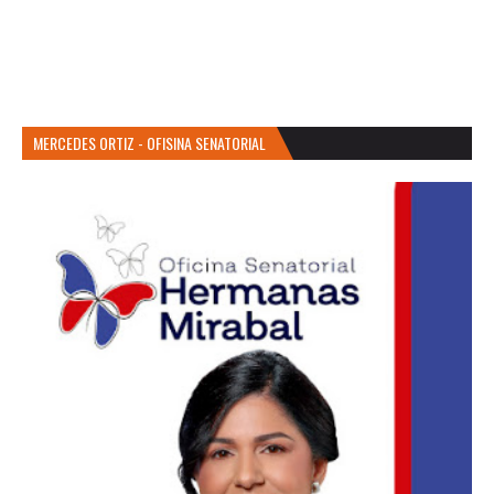
MERCEDES ORTIZ - OFISINA SENATORIAL