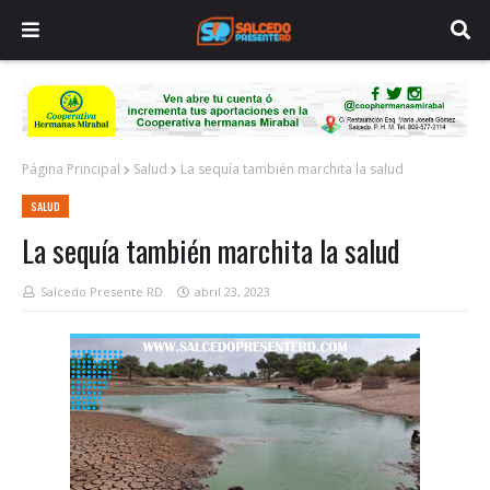
Página Principal
Salud
La sequía también marchita la salud
SALUD
La sequía también marchita la salud
Salcedo Presente RD
abril 23, 2023