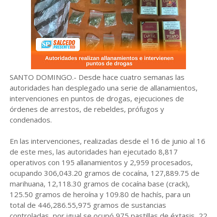
SANTO DOMINGO.- Desde hace cuatro semanas las
autoridades han desplegado una serie de allanamientos,
intervenciones en puntos de drogas, ejecuciones de
órdenes de arrestos, de rebeldes, prófugos y
condenados.
En las intervenciones, realizadas desde el 16 de junio al 16
de este mes, las autoridades han ejecutado 8,817
operativos con 195 allanamientos y 2,959 procesados,
ocupando 306,043.20 gramos de cocaína, 127,889.75 de
marihuana, 12,118.30 gramos de cocaína base (crack),
125.50 gramos de heroína y 109.80 de hachís, para un
total de 446,286.55,975 gramos de sustancias
controladas, por igual se ocupó 975 pastillas de éxtasis, 22