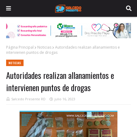
Página Principal
Noticias
Autoridades realizan allanamientos e
intervienen puntos de drogas
NOTICIAS
Autoridades realizan allanamientos e
intervienen puntos de drogas
Salcedo Presente RD
julio 16, 2023