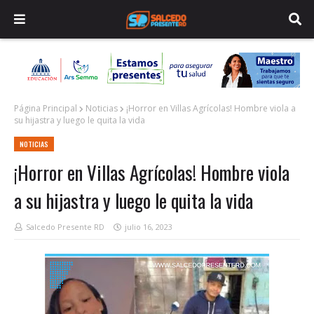
Página Principal
Noticias
¡Horror en Villas Agrícolas! Hombre viola a
su hijastra y luego le quita la vida
NOTICIAS
¡Horror en Villas Agrícolas! Hombre viola
a su hijastra y luego le quita la vida
Salcedo Presente RD
julio 16, 2023