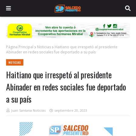
Página Principal
Noticias
Haitiano que irrespetó al presidente
Abinader en redes sociales fue deportado a su país
NOTICIAS
Haitiano que irrespetó al presidente
Abinader en redes sociales fue deportado
a su país
Juan Santana Noticias
septiembre 20, 2023