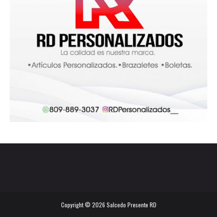
Copyright ©
2026
Salcedo Presente RD