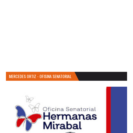
MERCEDES ORTIZ - OFISINA SENATORIAL