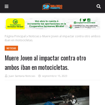
Página Principal
Noticias
Muere Joven al impactar contra otro ambos
iban en motocicletas.
NOTICIAS
Muere Joven al impactar contra otro
ambos iban en motocicletas.
Juan Santana Noticias
septiembre 15, 2023