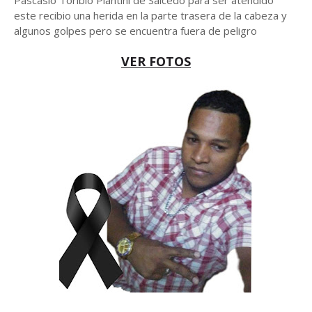
Pascasio Toribio Piantini de Salcedo para ser atendido
este recibio una herida en la parte trasera de la cabeza y
algunos golpes pero se encuentra fuera de peligro
VER FOTOS