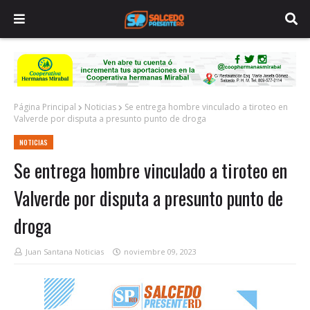
Página Principal
Noticias
Se entrega hombre vinculado a tiroteo en
Valverde por disputa a presunto punto de droga
NOTICIAS
Se entrega hombre vinculado a tiroteo en
Valverde por disputa a presunto punto de
droga
Juan Santana Noticias
noviembre 09, 2023