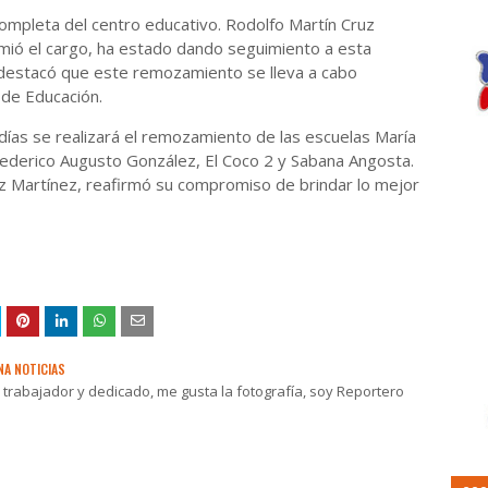
 completa del centro educativo.
Rodolfo Martín Cruz
ió el cargo, ha estado dando seguimiento a esta
destacó que este remozamiento se lleva a cabo
o de Educación.
ías se realizará el remozamiento de las escuelas María
Federico Augusto González, El Coco 2 y Sabana Angosta.
Cruz Martínez, reafirmó su compromiso de brindar lo mejor
NA NOTICIAS
rabajador y dedicado, me gusta la fotografía, soy Reportero