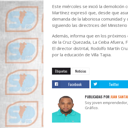
Este miércoles se inició la demolición
Martínez expresó que, desde que asum
demanda de la laboriosa comunidad y 
siguiendo las directrices del Ministeri
Además, informa que en los próximos d
de la Cruz Quezada, La Ceiba Afuera, 
El director distrital, Rodolfo Martín 
por la educación de Villa Tapia.
Etiquetas
Noticias
Facebook
Twitter
PUBLICADAS POR
JUAN SANTA
Soy joven emprendedor, t
Gráfico.