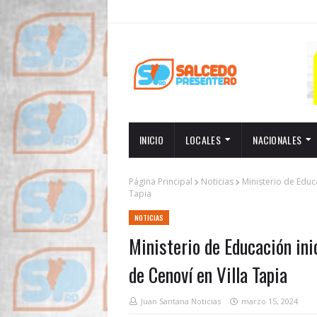
INICIO
LOCALES
NACIONALES
Página Principal
Noticias
Ministerio de Educ
Tapia
NOTICIAS
Ministerio de Educación ini
de Cenoví en Villa Tapia
Juan Santana Noticias
marzo 15, 2024