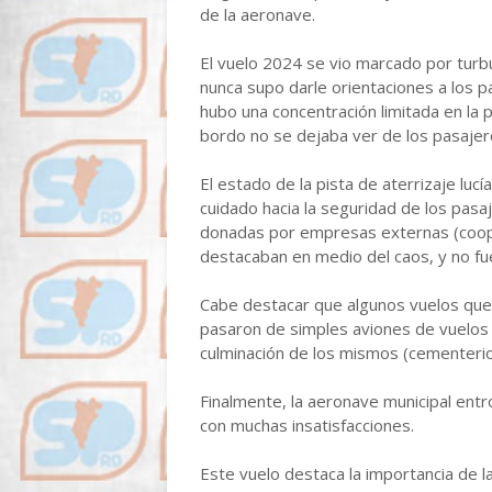
de la aeronave.
El vuelo 2024 se vio marcado por turb
nunca supo darle orientaciones a los 
hubo una concentración limitada en la p
bordo no se dejaba ver de los pasajeros
El estado de la pista de aterrizaje lucí
cuidado hacia la seguridad de los pasaj
donadas por empresas externas (coope
destacaban en medio del caos, y no fue
Cabe destacar que algunos vuelos que e
pasaron de simples aviones de vuelos s
culminación de los mismos (cementerio
Finalmente, la aeronave municipal entr
con muchas insatisfacciones.
Este vuelo destaca la importancia de la