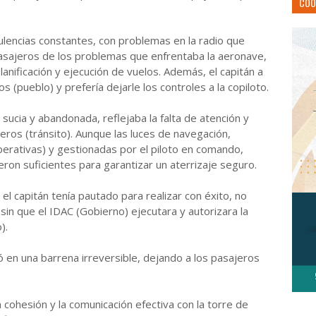
COO
ulencias constantes, con problemas en la radio que
pasajeros de los problemas que enfrentaba la aeronave,
lanificación y ejecución de vuelos.
Además, el capitán a
 (pueblo) y prefería dejarle los controles a la copiloto.
a sucia y abandonada, reflejaba la falta de atención y
eros (tránsito).
Aunque las luces de navegación,
rativas) y gestionadas por el piloto en comando,
ron suficientes para garantizar un aterrizaje seguro.
l capitán tenía pautado para realizar con éxito, no
in que el IDAC (Gobierno) ejecutara y autorizara la
).
ó en una barrena irreversible, dejando a los pasajeros
 cohesión y la comunicación efectiva con la torre de