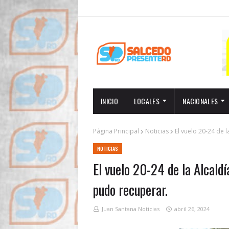
INICIO
LOCALES
NACIONALES
Página Principal
Noticias
El vuelo 20-24 de 
NOTICIAS
El vuelo 20-24 de la Alcald
pudo recuperar.
Juan Santana Noticias
abril 26, 2024