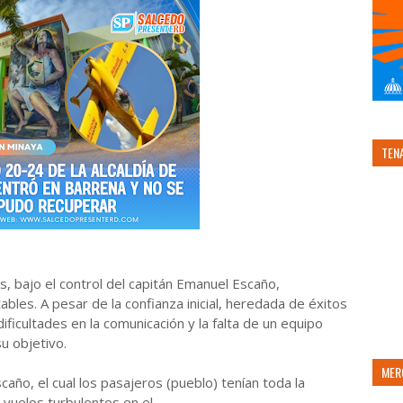
TEN
s, bajo el control del capitán Emanuel Escaño,
tables.
A pesar de la confianza inicial, heredada de éxitos
ificultades en la comunicación y la falta de un equipo
u objetivo.
MER
caño, el cual los pasajeros (pueblo) tenían toda la
 vuelos turbulentos en el