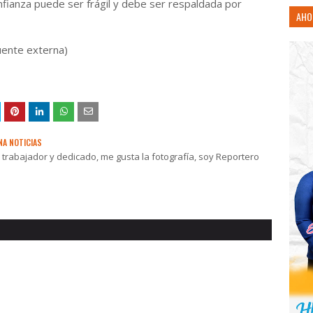
nfianza puede ser frágil y debe ser respaldada por
AHO
uente externa)
NA NOTICIAS
rabajador y dedicado, me gusta la fotografía, soy Reportero