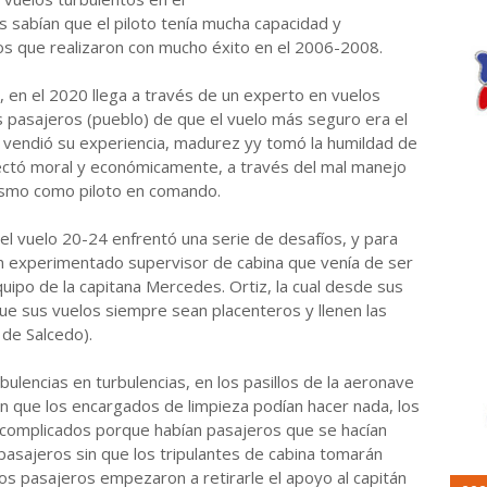
 sabían que el piloto tenía mucha capacidad y
os que realizaron con mucho éxito en el 2006-2008.
 en el 2020 llega a través de un experto en vuelos
os pasajeros (pueblo) de que el vuelo más seguro era el
o vendió su experiencia, madurez yy tomó la humildad de
fectó moral y económicamente, a través del mal manejo
mismo como piloto en comando.
 el vuelo 20-24 enfrentó una serie de desafíos, y para
un experimentado supervisor de cabina que venía de ser
uipo de la capitana Mercedes. Ortiz, la cual desde sus
ue sus vuelos siempre sean placenteros y llenen las
 de Salcedo).
lencias en turbulencias, en los pasillos de la aeronave
 que los encargados de limpieza podían hacer nada, los
 complicados porque habían pasajeros que se hacían
asajeros sin que los tripulantes de cabina tomarán
 los pasajeros empezaron a retirarle el apoyo al capitán