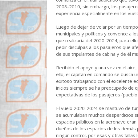
2008-2010, sin embargo, los pasajeros
experiencia especialmente en los vuel
Luego de dejar de volar por un tiempo,
municipales y políticos y convence a l
que realizaría del 2020-2024;
para ell
pedir disculpas a los pasajeros que a
de sus tripulantes de cabina y de él 
Recibido el apoyo y una vez en el aire,
ello, el capitán en comando se busca 
exitoso trabajando con el excelente eq
inicios siempre se ha preocupado de q
expectativas de los pasajeros (pueblo
El vuelo 2020-2024 se mantuvo de turbu
se acumulaban muchos desperdicios sin
espacios públicos en la aeronave eran
dueños de los espacios de los demás p
ningún control, por esas y otras fallas