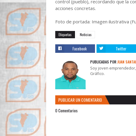
control (pueblo), recordando que la co
acciones concretas.
Foto de portada: Imagen ilustrativa (F
Etiquetas
Noticias
Facebook
Twitter
PUBLICADAS POR
JUAN SANTA
Soy joven emprendedor, t
Gráfico.
PUBLICAR UN COMENTARIO
0 Comentarios