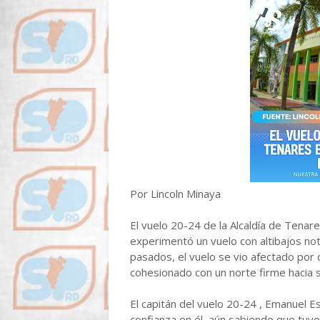
Por Lincoln Minaya
El vuelo 20-24 de la Alcaldía de Tenare
experimentó un vuelo con altibajos no
pasados, el vuelo se vio afectado por d
cohesionado con un norte firme hacia s
El capitán del vuelo 20-24 , Emanuel Es
confianza en él, aún sabiendo que tuvo