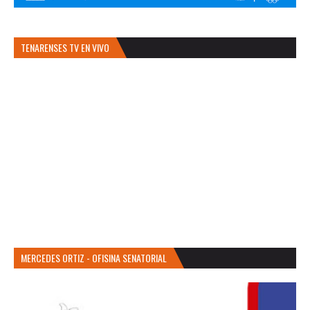
TENARENSES TV EN VIVO
MERCEDES ORTIZ - OFISINA SENATORIAL