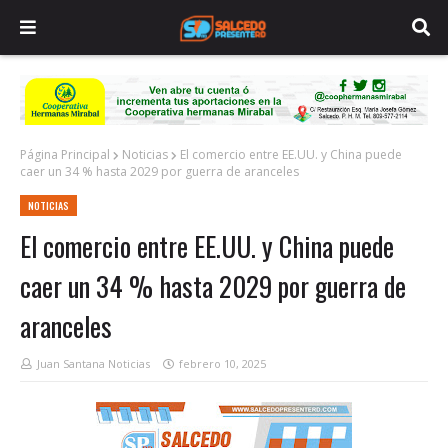
Página Principal
Noticias
El comercio entre EE.UU. y China puede
caer un 34 % hasta 2029 por guerra de aranceles
NOTICIAS
El comercio entre EE.UU. y China puede
caer un 34 % hasta 2029 por guerra de
aranceles
Juan Santana Noticias
febrero 10, 2025