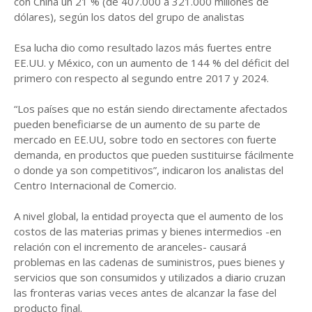
con China un 21 % (de 407.000 a 321.000 millones de
dólares), según los datos del grupo de analistas
Esa lucha dio como resultado lazos más fuertes entre
EE.UU. y México, con un aumento de 144 % del déficit del
primero con respecto al segundo entre 2017 y 2024.
“Los países que no están siendo directamente afectados
pueden beneficiarse de un aumento de su parte de
mercado en EE.UU, sobre todo en sectores con fuerte
demanda, en productos que pueden sustituirse fácilmente
o donde ya son competitivos”, indicaron los analistas del
Centro Internacional de Comercio.
A nivel global, la entidad proyecta que el aumento de los
costos de las materias primas y bienes intermedios -en
relación con el incremento de aranceles- causará
problemas en las cadenas de suministros, pues bienes y
servicios que son consumidos y utilizados a diario cruzan
las fronteras varias veces antes de alcanzar la fase del
producto final.