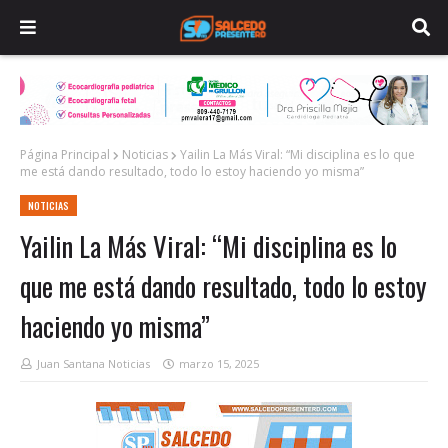
Página Principal
Noticias
Yailin La Más Viral: “Mi disciplina es lo que
me está dando resultado, todo lo estoy haciendo yo misma”
NOTICIAS
Yailin La Más Viral: “Mi disciplina es lo
que me está dando resultado, todo lo estoy
haciendo yo misma”
Juan Santana Noticias
marzo 15, 2025