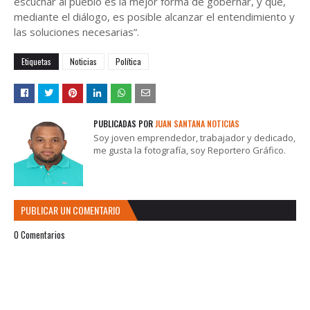
escuchar al pueblo es la mejor forma de gobernar, y que,
mediante el diálogo, es posible alcanzar el entendimiento y
las soluciones necesarias”.
Etiquetas
Noticias
Política
PUBLICADAS POR
JUAN SANTANA NOTICIAS
Soy joven emprendedor, trabajador y dedicado,
me gusta la fotografía, soy Reportero Gráfico.
PUBLICAR UN COMENTARIO
0 Comentarios