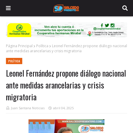
Página Principal
Política
Leonel Fernández propone diálogo nacional
ante medidas arancelarias y crisis migratoria
POLÍTICA
Leonel Fernández propone diálogo nacional
ante medidas arancelarias y crisis
migratoria
Juan Santana Noticias
abril 04, 2025