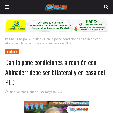
Página Principal
Política
Danilo pone condiciones a reunión con
Abinader: debe ser bilateral y en casa del PLD
POLÍTICA
Danilo pone condiciones a reunión con
Abinader: debe ser bilateral y en casa del
PLD
Juan Santana Noticias
mayo 07, 2025