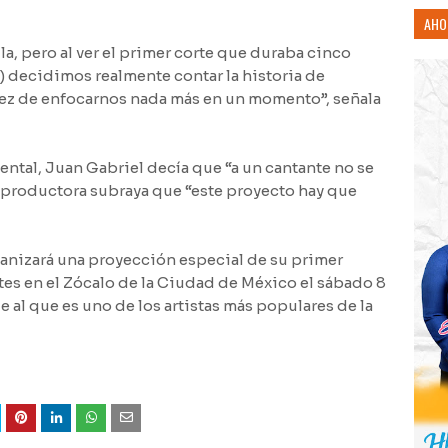
AHO
la, pero al ver el primer corte que duraba cinco
) decidimos realmente contar la historia de
n vez de enfocarnos nada más en un momento”, señala
tal, Juan Gabriel decía que “a un cantante no se
la productora subraya que “este proyecto hay que
ganizará una proyección especial de su primer
rtes en el Zócalo de la Ciudad de México el sábado 8
 al que es uno de los artistas más populares de la