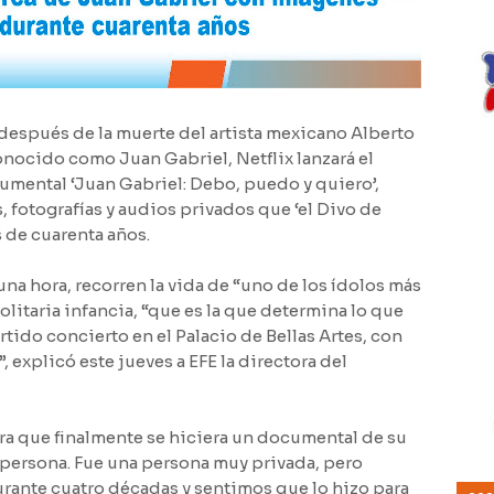
spués de la muerte del artista mexicano Alberto
nocido como Juan Gabriel, Netflix lanzará el
umental ‘Juan Gabriel: Debo, puedo y quiero’,
, fotografías y audios privados que ‘el Divo de
 de cuarenta años.
na hora, recorren la vida de “uno de los ídolos más
litaria infancia, “que es la que determina lo que
ertido concierto en el Palacio de Bellas Artes, con
 explicó este jueves a EFE la directora del
ara que finalmente se hiciera un documental de su
a persona. Fue una persona muy privada, pero
ante cuatro décadas y sentimos que lo hizo para