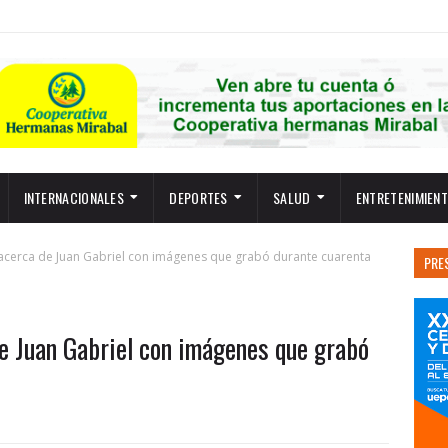
INTERNACIONALES
DEPORTES
SALUD
ENTRETENIMIEN
e acerca de Juan Gabriel con imágenes que grabó durante cuarenta
PRE
de Juan Gabriel con imágenes que grabó