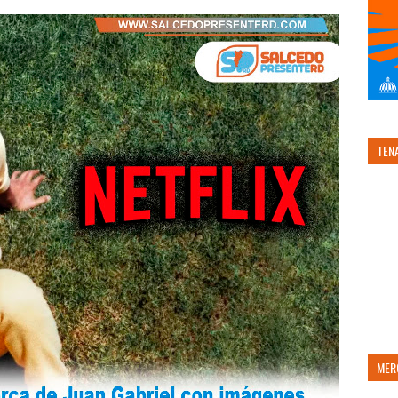
TEN
MER