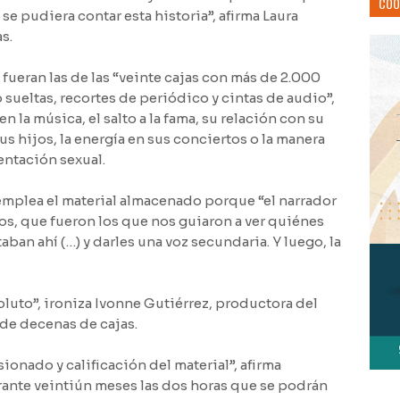
COO
se pudiera contar esta historia”, afirma Laura
s.
fueran las de las “veinte cajas con más de 2.000
 sueltas, recortes de periódico y cintas de audio”,
n la música, el salto a la fama, su relación con su
us hijos, la energía en sus conciertos o la manera
entación sexual.
emplea el material almacenado porque “el narrador
os, que fueron los que nos guiaron a ver quiénes
ban ahí (…) y darles una voz secundaria. Y luego, la
luto”, ironiza Ivonne Gutiérrez, productora del
 de decenas de cajas.
ionado y calificación del material”, afirma
urante veintiún meses las dos horas que se podrán