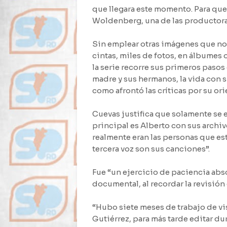
que llegara este momento. Para que 
Woldenberg, una de las productora
Sin emplear otras imágenes que no 
cintas, miles de fotos, en álbumes o
la serie recorre sus primeros pasos e
madre y sus hermanos, la vida con s
como afrontó las críticas por su ori
Cuevas justifica que solamente se 
principal es Alberto con sus archiv
realmente eran las personas que esta
tercera voz son sus canciones”.
Fue “un ejercicio de paciencia abso
documental, al recordar la revisión
“Hubo siete meses de trabajo de vis
Gutiérrez, para más tarde editar d