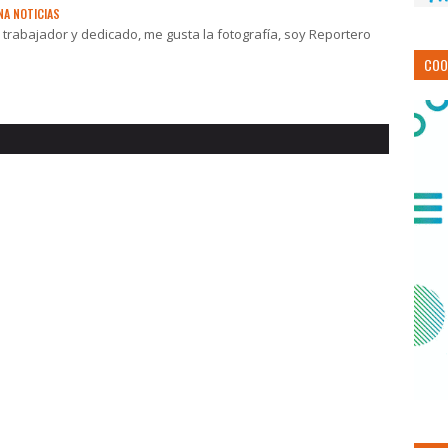
NA NOTICIAS
rabajador y dedicado, me gusta la fotografía, soy Reportero
COO