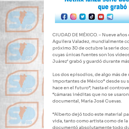
CIUDAD DE MÉXICO. – Nueve años de
Aguilera Valadez, mundialmente co
próximo 30 de octubre la serie doc
cuyas únicas fuentes son los vídeos
Juárez’ grabó y guardó durante más
Los dos episodios, de algo más de u
importantes de México” desde su so
hace en el futuro”, hasta el controv
“cámaras inéditas que no se usaron”,
documental, María José Cuevas.
“Alberto dejó todo este material p
vida, tanto como artista como de l
documentó absolutamente todo dur