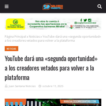
Página Principal
Noticias
YouTube dará una «segunda oportunidad»
a los creadores vetados para volver a la plataforma
NOTICIAS
YouTube dará una «segunda oportunidad»
a los creadores vetados para volver a la
plataforma
Juan Santana Noticias
octubre 11, 2025