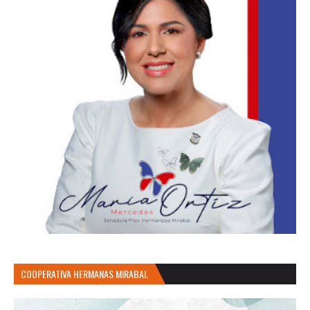
COOPERATIVA HERMANAS MIRABAL