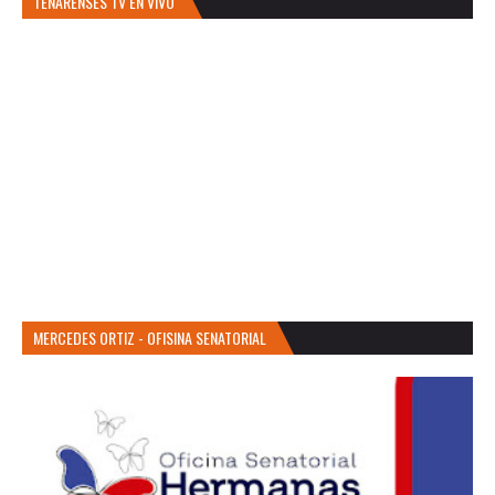
TENARENSES TV EN VIVO
MERCEDES ORTIZ - OFISINA SENATORIAL