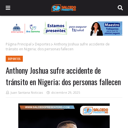
Página Principal
Deportes
Anthony Joshua sufre accidente de
tránsito en Nigeria; dos personas fallecen
DEPORTES
Anthony Joshua sufre accidente de
tránsito en Nigeria; dos personas fallecen
Juan Santana Noticias
diciembre 29, 2025