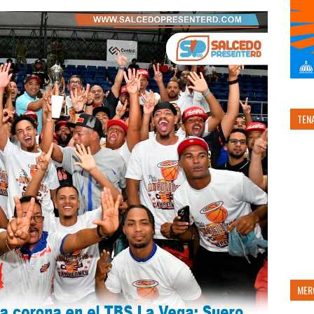
TEN
MER