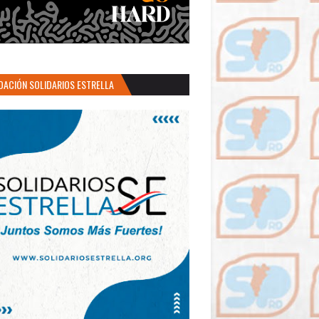
DACIÓN SOLIDARIOS ESTRELLA