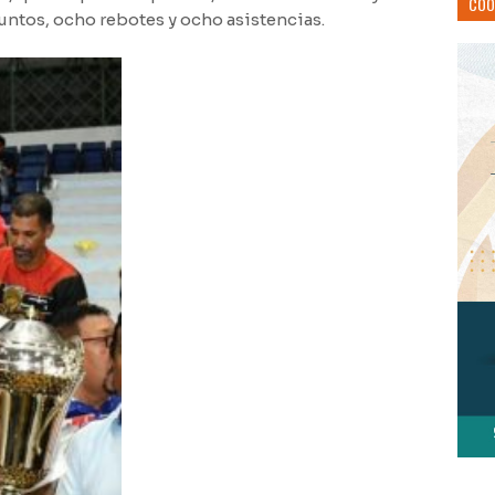
COO
puntos, ocho rebotes y ocho asistencias.