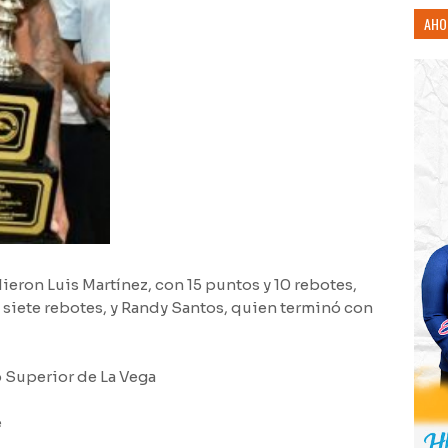
AHO
lieron Luis Martínez, con 15 puntos y 10 rebotes,
y siete rebotes, y Randy Santos, quien terminó con
 Superior de La Vega
e