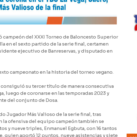
ó campeón del XXXI Torneo de Baloncesto Superior
la en el sexto partido de la serie final, certamen
sidente ejecutivo de Banreservas, y disputado en
exto campeonato en la historia del torneo vegano.
 consiguió su tercer título de manera consecutiva
ga, luego de coronarse en las temporadas 2023 y
ente del conjunto de Dosa.
o Jugador Más Valioso de la serie final, tras
En la ofensiva del equipo campeón también se
tos y nueve triples, Enmanuel Egbuta, con 16 tantos
re, quien aportó 12 puntos, nueve asistencias y siete