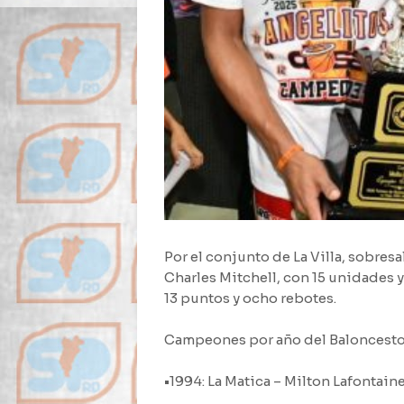
Por el conjunto de La Villa, sobresa
Charles Mitchell, con 15 unidades 
13 puntos y ocho rebotes.
Campeones por año del Baloncesto
•1994: La Matica – Milton Lafontain