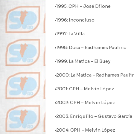
•1995: CPH – José Dilone
•1996: Inconcluso
•1997: La Villa
•1998: Dosa – Radhames Paulino
•1999: La Matica – El Buey
•2000: La Matica – Radhames Pauli
•2001: CPH – Melvin López
•2002: CPH – Melvin López
•2003: Enriquillo – Gustavo García
•2004: CPH – Melvin López