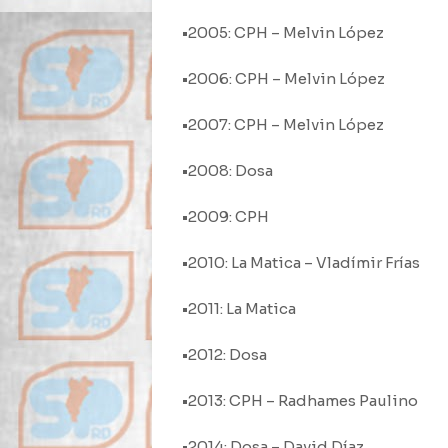
•2005: CPH – Melvin López
•2006: CPH – Melvin López
•2007: CPH – Melvin López
•2008: Dosa
•2009: CPH
•2010: La Matica – Vladímir Frías
•2011: La Matica
•2012: Dosa
•2013: CPH – Radhames Paulino
•2014: Dosa – David Díaz