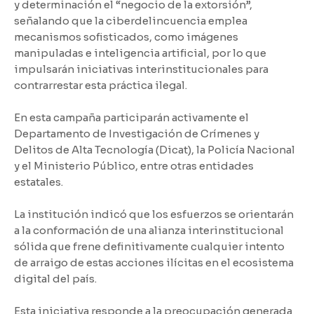
y determinación el “negocio de la extorsión”,
señalando que la ciberdelincuencia emplea
mecanismos sofisticados, como imágenes
manipuladas e inteligencia artificial, por lo que
impulsarán iniciativas interinstitucionales para
contrarrestar esta práctica ilegal.
En esta campaña participarán activamente el
Departamento de Investigación de Crímenes y
Delitos de Alta Tecnología (Dicat), la Policía Nacional
y el Ministerio Público, entre otras entidades
estatales.
La institución indicó que los esfuerzos se orientarán
a la conformación de una alianza interinstitucional
sólida que frene definitivamente cualquier intento
de arraigo de estas acciones ilícitas en el ecosistema
digital del país.
Esta iniciativa responde a la preocupación generada