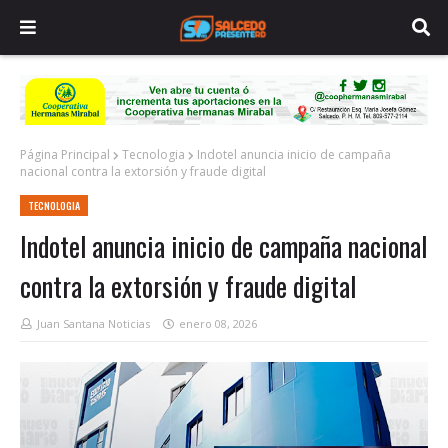
Página Principal
Tecnologia
Indotel anuncia inicio de campaña
nacional contra la extorsión y fraude digital
TECNOLOGIA
Indotel anuncia inicio de campaña nacional
contra la extorsión y fraude digital
Juan Santana Noticias
enero 08, 2026