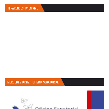
TENARENSES TV EN VIVO
MERCEDES ORTIZ - OFISINA SENATORIAL