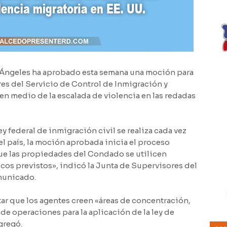
 Ángeles ha aprobado esta semana una moción para
res del Servicio de Control de Inmigración y
 en medio de la escalada de violencia en las redadas
y federal de inmigración civil se realiza cada vez
l país, la moción aprobada inicia el proceso
 que las propiedades del Condado se utilicen
icos previstos», indicó la Junta de Supervisores del
municado.
ar que los agentes creen «áreas de concentración,
de operaciones para la aplicación de la ley de
gregó.