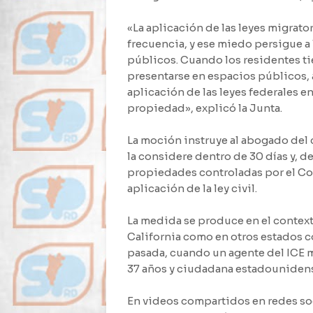
«La aplicación de las leyes migrato
frecuencia, y ese miedo persigue a 
públicos. Cuando los residentes t
presentarse en espacios públicos,
aplicación de las leyes federales e
propiedad», explicó la Junta.
La moción instruye al abogado del 
la considere dentro de 30 días y, de
propiedades controladas por el Co
aplicación de la ley civil.
La medida se produce en el context
California como en otros estados 
pasada, cuando un agente del ICE 
37 años y ciudadana estadounidens
En videos compartidos en redes so