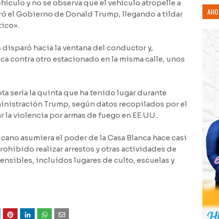
ehículo y no se observa que el vehículo atropelle a
AHO
ó el Gobierno de Donald Trump, llegando a tildar
ico».
es disparó hacia la ventana del conductor y,
a contra otro estacionado en la misma calle, unos
a sería la quinta que ha tenido lugar durante
inistración Trump, según datos recopilados por el
r la violencia por armas de fuego en EE.UU..
cano asumiera el poder de la Casa Blanca hace casi
rohibido realizar arrestos y otras actividades de
ensibles, incluidos lugares de culto, escuelas y