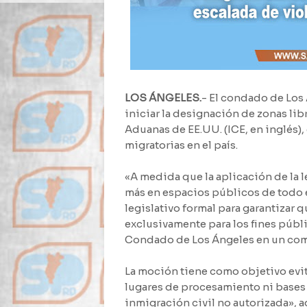
LOS ÁNGELES.
- El condado de Los
iniciar la designación de zonas lib
Aduanas de EE.UU. (ICE, en inglés),
migratorias en el país.
«A medida que la aplicación de la le
más en espacios públicos de todo e
legislativo formal para garantizar
exclusivamente para los fines públ
Condado de Los Ángeles en un co
La moción tiene como objetivo evit
lugares de procesamiento ni bases 
inmigración civil no autorizada», a