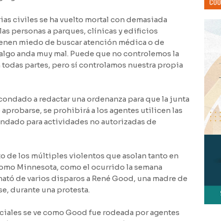
COO
rias civiles se ha vuelto mortal con demasiada
las personas a parques, clínicas y edificios
ienen miedo de buscar atención médica o de
 algo anda muy mal. Puede que no controlemos la
n todas partes, pero sí controlamos nuestra propia
condado a redactar una ordenanza para que la junta
 aprobarse, se prohibirá a los agentes utilicen las
ndado para actividades no autorizadas de
o de los múltiples violentos que asolan tanto en
como Minnesota, como el ocurrido la semana
mató de varios disparos a René Good, una madre de
e, durante una protesta.
ciales se ve como Good fue rodeada por agentes