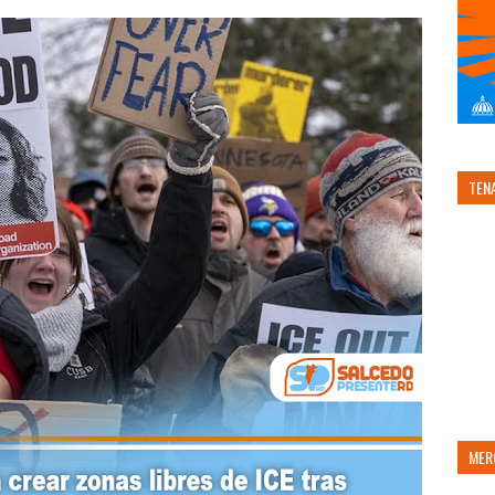
TEN
MER