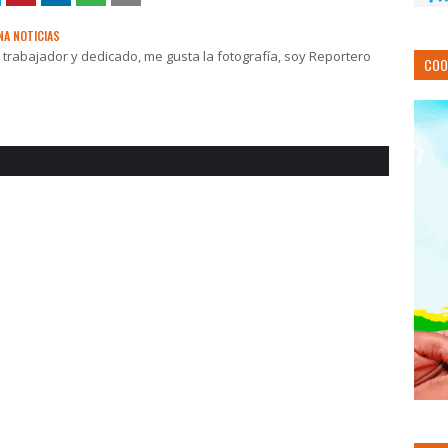
NA NOTICIAS
rabajador y dedicado, me gusta la fotografía, soy Reportero
COO