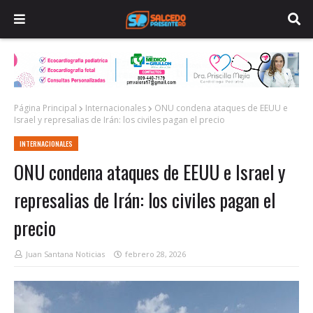
Página Principal
Internacionales
ONU condena ataques de EEUU e
Israel y represalias de Irán: los civiles pagan el precio
INTERNACIONALES
ONU condena ataques de EEUU e Israel y
represalias de Irán: los civiles pagan el
precio
Juan Santana Noticias
febrero 28, 2026