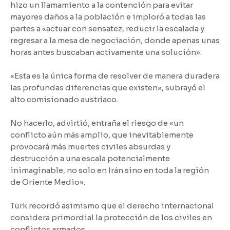
hizo un llamamiento a la contención para evitar
mayores daños a la población e imploró a todas las
partes a «actuar con sensatez, reducir la escalada y
regresar a la mesa de negociación, donde apenas unas
horas antes buscaban activamente una solución».
«Esta es la única forma de resolver de manera duradera
las profundas diferencias que existen», subrayó el
alto comisionado austríaco.
No hacerlo, advirtió, entraña el riesgo de «un
conflicto aún más amplio, que inevitablemente
provocará más muertes civiles absurdas y
destrucción a una escala potencialmente
inimaginable, no solo en Irán sino en toda la región
de Oriente Medio».
Türk recordó asimismo que el derecho internacional
considera primordial la protección de los civiles en
conflictos armados.