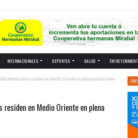
INTERNACIONALES
DEPORTES
SALUD
ENTRETENIMIEN
,000 dominicanos residen en Medio Oriente en plena tensión entre
PRE
 residen en Medio Oriente en plena