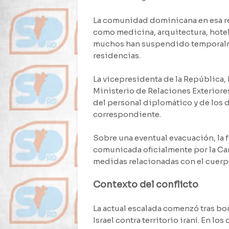
La comunidad dominicana en esa r
como medicina, arquitectura, hotele
muchos han suspendido temporalme
residencias.
La vicepresidenta de la República, 
Ministerio de Relaciones Exteriore
del personal diplomático y de los 
correspondiente.
Sobre una eventual evacuación, la 
comunicada oficialmente por la Can
medidas relacionadas con el cuerp
Contexto del conflicto
La actual escalada comenzó tras b
Israel contra territorio iraní. En lo