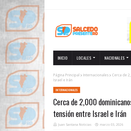
INICIO
LOCALES
NACIONALES
Página Principal
Internacionales
Cerca de 2
Israel e Irán
INTERNACIONALES
Cerca de 2,000 dominicanos
tensión entre Israel e Irán
Juan Santana Noticias
marzo 03, 2026