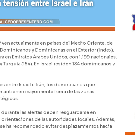
ven actualmente en países del Medio Oriente, de
 Dominicanos y Dominicanas en el Exterior (Index).
a en Emiratos Árabes Unidos, con 1,199 nacionales,
y Turquía (154). En Israel residen 134 dominicanos y
s entre Israel e Irán, los dominicanos que
e mantienen mayormente fuera de las zonas
tégicos.
durante las alertas deben resguardarse en
s orientaciones de las autoridades locales. Además,
 se ha recomendado evitar desplazamientos hacia