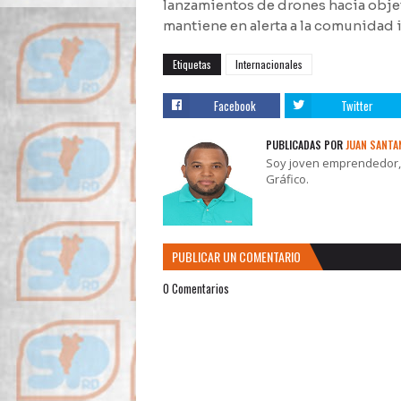
lanzamientos de drones hacia objet
mantiene en alerta a la comunidad 
Etiquetas
Internacionales
Facebook
Twitter
PUBLICADAS POR
JUAN SANTA
Soy joven emprendedor, t
Gráfico.
PUBLICAR UN COMENTARIO
0 Comentarios