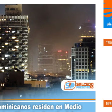
TEN
MER