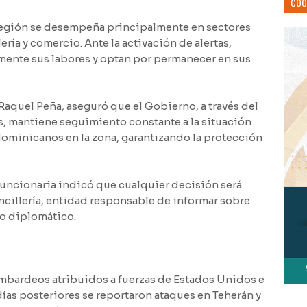
COO
egión se desempeña principalmente en sectores
ría y comercio. Ante la activación de alertas,
nte sus labores y optan por permanecer en sus
Raquel Peña, aseguró que el Gobierno, a través del
s, mantiene seguimiento constante a la situación
dominicanos en la zona, garantizando la protección
funcionaria indicó que cualquier decisión será
cillería, entidad responsable de informar sobre
o diplomático.
ombardeos atribuidos a fuerzas de Estados Unidos e
s días posteriores se reportaron ataques en Teherán y