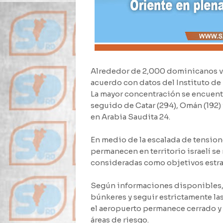
Alrededor de 2,000 dominicanos vi
acuerdo con datos del Instituto de
La mayor concentración se encuentr
seguido de Catar (294), Omán (192) 
en Arabia Saudita 24.
En medio de la escalada de tensione
permanecen en territorio israelí s
consideradas como objetivos estra
Según informaciones disponibles, 
búnkeres y seguir estrictamente la
el aeropuerto permanece cerrado y
áreas de riesgo.