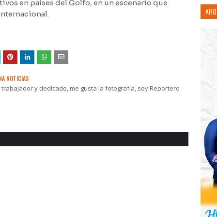
ivos en países del Golfo, en un escenario que
AHO
internacional.
NA NOTICIAS
rabajador y dedicado, me gusta la fotografía, soy Reportero