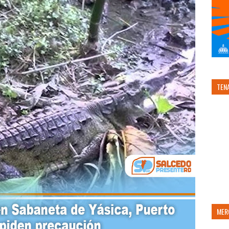
TEN
MER