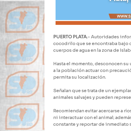
PUERTO PLATA.
– Autoridades info
cocodrilo que se encontraba bajo c
cuerpos de agua en la zona de Islab
Hasta el momento, desconocen su ub
a la población actuar con precauci
permita su localización.
Señalan que se trata de un ejempla
animales salvajes y pueden represe
Recomiendan evitar acercarse a ríos
ni interactuar con el animal; adem
constante y reportar de inmediato s