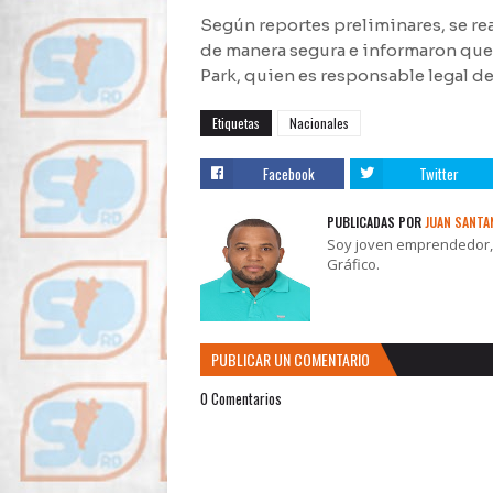
Según reportes preliminares, se rea
de manera segura e informaron que
Park, quien es responsable legal de
Etiquetas
Nacionales
Facebook
Twitter
PUBLICADAS POR
JUAN SANTA
Soy joven emprendedor, t
Gráfico.
PUBLICAR UN COMENTARIO
0 Comentarios