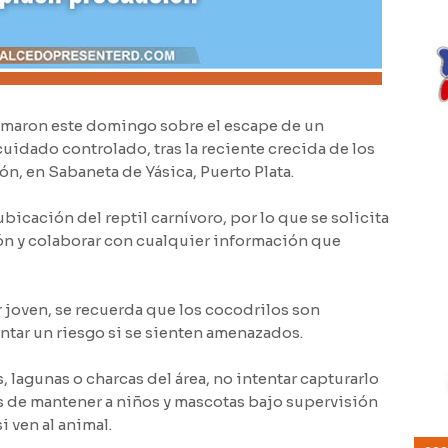
rmaron este domingo sobre el escape de un
uidado controlado, tras la reciente crecida de los
ón, en Sabaneta de Yásica, Puerto Plata.
icación del reptil carnívoro, por lo que se solicita
ón y colaborar con cualquier información que
r joven, se recuerda que los cocodrilos son
ntar un riesgo si se sienten amenazados.
, lagunas o charcas del área, no intentar capturarlo
ás de mantener a niños y mascotas bajo supervisión
i ven al animal.