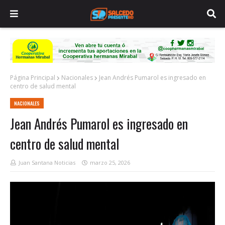
Página Principal
Nacionales
Jean Andrés Pumarol es ingresado en
centro de salud mental
NACIONALES
Jean Andrés Pumarol es ingresado en
centro de salud mental
Juan Santana Noticias
marzo 25, 2026