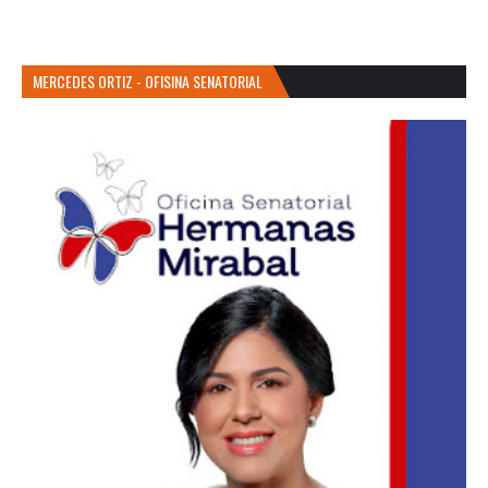
MERCEDES ORTIZ - OFISINA SENATORIAL