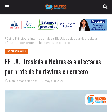
Página Principal
Internacionales
EE. UU. traslada a Nebraska a
afectados por brote de hantavirus en crucero
INTERNACIONALES
EE. UU. traslada a Nebraska a afectados
por brote de hantavirus en crucero
Juan Santana Noticias
mayo 08, 2026