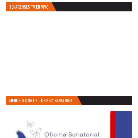
TENARENSES TV EN VIVO
MERCEDES ORTIZ - OFISINA SENATORIAL