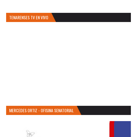
TENARENSES TV EN VIVO
MERCEDES ORTIZ - OFISINA SENATORIAL