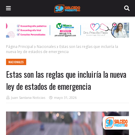
Página Principal
Nacionales
Estas son las reglas que incluiría la
nueva ley de estados de emergencia
NACIONALES
Estas son las reglas que incluiría la nueva
ley de estados de emergencia
Juan Santana Noticias
mayo 31, 2026