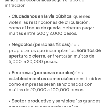
sanciones económicas
según el tipo de
infracción.
Ciudadanos en la vía pública:
quienes
violen las restricciones de circulación,
como el
toque de queda
, deberán pagar
multas entre 500 y 2,000 pesos.
Negocios (personas físicas):
los
propietarios que incumplan los
horarios de
apertura o cierre
, enfrentarán multas de
5,000 a 20,000 pesos.
Empresas (personas morales):
los
establecimientos comerciales
constituidos
como empresas serán sancionados con
multas de 20,000 a 100,000 pesos.
Sector productivo y servicios:
las grandes
empresas que desobedezcan las