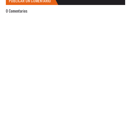
PUBLICAR UN COMENTARIO
0 Comentarios