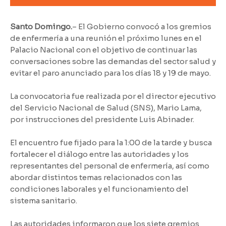
Santo Domingo.
– El Gobierno convocó a los gremios
de enfermería a una reunión el próximo lunes en el
Palacio Nacional con el objetivo de continuar las
conversaciones sobre las demandas del sector salud y
evitar el paro anunciado para los días 18 y 19 de mayo.
La convocatoria fue realizada por el director ejecutivo
del Servicio Nacional de Salud (SNS), Mario Lama,
por instrucciones del presidente Luis Abinader.
El encuentro fue fijado para la 1:00 de la tarde y busca
fortalecer el diálogo entre las autoridades y los
representantes del personal de enfermería, así como
abordar distintos temas relacionados con las
condiciones laborales y el funcionamiento del
sistema sanitario.
Las autoridades informaron que los siete gremios