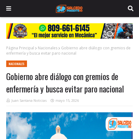
Página Principal
Nacionales
Gobierno abre diálogo con gremios de
enfermería y busca evitar paro nacional
NACIONALES
Gobierno abre diálogo con gremios de
enfermería y busca evitar paro nacional
Juan Santana Noticias
mayo 15, 2026