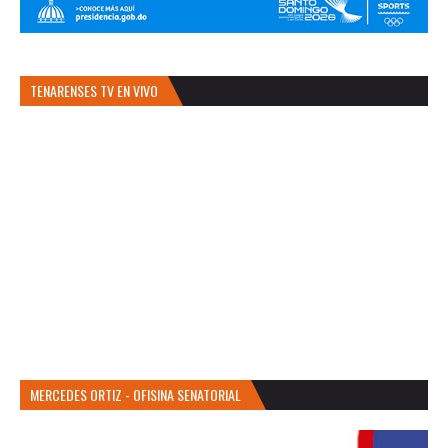
TENARENSES TV EN VIVO
MERCEDES ORTIZ - OFISINA SENATORIAL