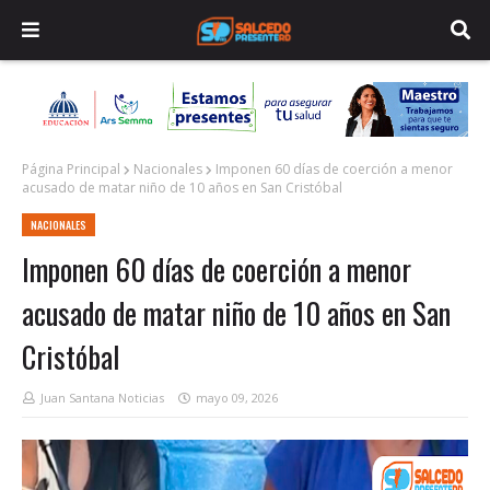
Página Principal
Nacionales
Imponen 60 días de coerción a menor
acusado de matar niño de 10 años en San Cristóbal
NACIONALES
Imponen 60 días de coerción a menor
acusado de matar niño de 10 años en San
Cristóbal
Juan Santana Noticias
mayo 09, 2026