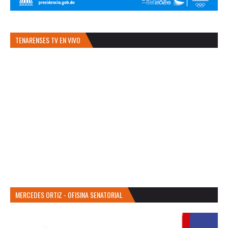
TENARENSES TV EN VIVO
MERCEDES ORTIZ - OFISINA SENATORIAL