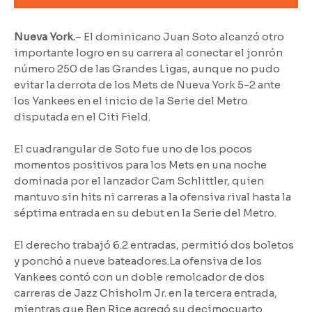
Nueva York.
– El dominicano Juan Soto alcanzó otro
importante logro en su carrera al conectar el jonrón
número 250 de las Grandes Ligas, aunque no pudo
evitar la derrota de los Mets de Nueva York 5-2 ante
los Yankees en el inicio de la Serie del Metro
disputada en el Citi Field.
El cuadrangular de Soto fue uno de los pocos
momentos positivos para los Mets en una noche
dominada por el lanzador Cam Schlittler, quien
mantuvo sin hits ni carreras a la ofensiva rival hasta la
séptima entrada en su debut en la Serie del Metro.
El derecho trabajó 6.2 entradas, permitió dos boletos
y ponchó a nueve bateadores.La ofensiva de los
Yankees contó con un doble remolcador de dos
carreras de Jazz Chisholm Jr. en la tercera entrada,
mientras que Ben Rice agregó su decimocuarto