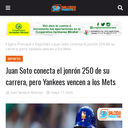
Página Principal
Deportes
Juan Soto conecta el jonrón 250 de su
carrera, pero Yankees vencen a los Mets
DEPORTES
Juan Soto conecta el jonrón 250 de su
carrera, pero Yankees vencen a los Mets
Juan Santana Noticias
mayo 17, 2026