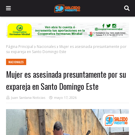
Página Principal
Nacionales
Mujer es asesinada presuntamente por
su expareja en Santo Domingo Este
NACIONALES
Mujer es asesinada presuntamente por su
expareja en Santo Domingo Este
Juan Santana Noticias
mayo 17, 2026