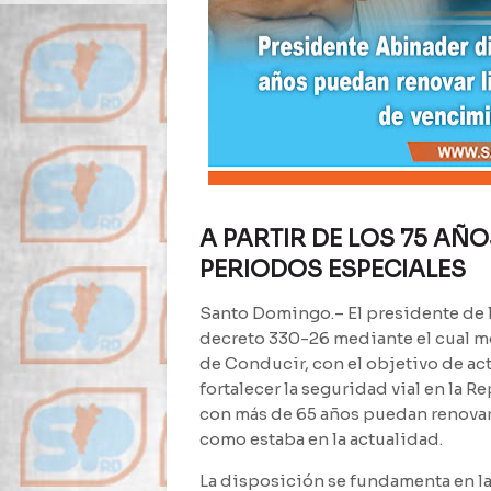
A PARTIR DE LOS 75 AÑO
PERIODOS ESPECIALES
Santo Domingo.– El presidente de l
decreto 330-26 mediante el cual mo
de Conducir, con el objetivo de act
fortalecer la seguridad vial en la 
con más de 65 años puedan renovar 
como estaba en la actualidad.
La disposición se fundamenta en la