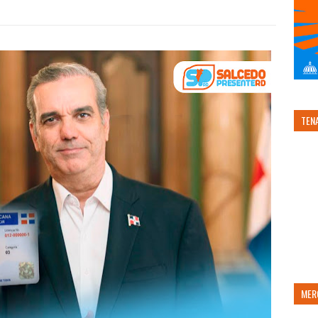
TEN
MER