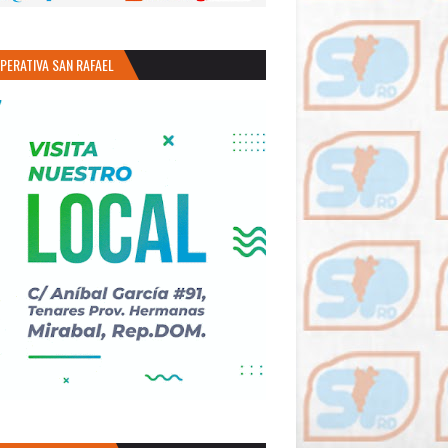
PERATIVA SAN RAFAEL