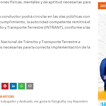
nes físicas, mentales y de aptitud necesarias para
AHO
conductor podrá circular en las vías públicas con
ncumplimiento, la autoridad competente remitirá el
ito y Transporte Terrestre (INTRANT), conforme a las
 Nacional de Tránsito y Transporte Terrestre a
s necesarias para la correcta implementación de la
NA NOTICIAS
rabajador y dedicado, me gusta la fotografía, soy Reportero