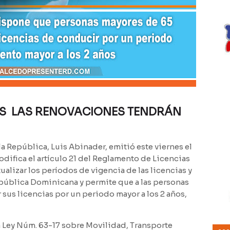
S
LAS RENOVACIONES TENDRÁN
a República, Luis Abinader, emitió este viernes el
difica el artículo 21 del Reglamento de Licencias
ualizar los períodos de vigencia de las licencias y
República Dominicana y permite que a las personas
sus licencias por un periodo mayor a los 2 años,
 Ley Núm. 63-17 sobre Movilidad, Transporte