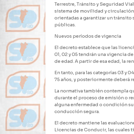
Terrestre, Tránsito y Seguridad Via
sistema de movilidad y circulación
orientadas a garantizar un tránsito 
públicas.
Nuevos períodos de vigencia
El decreto establece que las licen
01, 02 y 05 tendrán una vigencia de
de edad. A partir de esa edad, la r
En tanto, para las categorías 03 y 0
75 años, y posteriormente deberá r
La normativa también contempla qu
durante el proceso de emisión o r
alguna enfermedad o condición sus
conducción segura.
El decreto mantiene las evaluacion
Licencias de Conducir, las cuales 