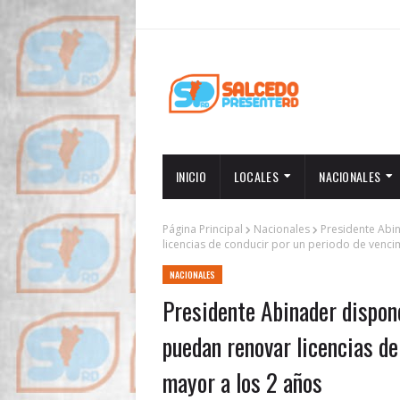
INICIO
LOCALES
NACIONALES
Página Principal
Nacionales
Presidente Abi
licencias de conducir por un periodo de venci
NACIONALES
Presidente Abinader dispon
puedan renovar licencias de
mayor a los 2 años