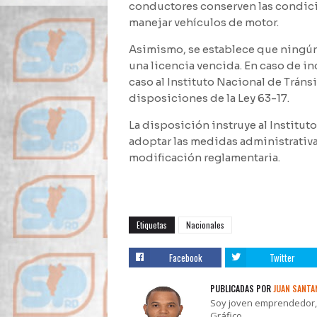
conductores conserven las condicio
manejar vehículos de motor.
Asimismo, se establece que ningún 
una licencia vencida. En caso de i
caso al Instituto Nacional de Tráns
disposiciones de la Ley 63-17.
La disposición instruye al Instituto
adoptar las medidas administrativa
modificación reglamentaria.
Etiquetas
Nacionales
Facebook
Twitter
PUBLICADAS POR
JUAN SANTA
Soy joven emprendedor, t
Gráfico.