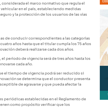
COO
l, considerada el marco normativo que regula el
 vehicular en el país, estableciendo medidas
seguro y la protección de los usuarios de las vías
cias de conducir correspondientes a las categorías
 cuatro años hasta que el titular cumpla los 75 años
enovación deberá realizarse cada dos años.
4, el período de vigencia será de tres años hasta los
enovarse cada año.
e el tiempo de vigencia podrá ser reducido si
enovación se determina que el conductor presenta
ceptible de agravarse y que pueda afectar la
es periódicas establecidas en el Reglamento de
tienen como propósito verificar que los