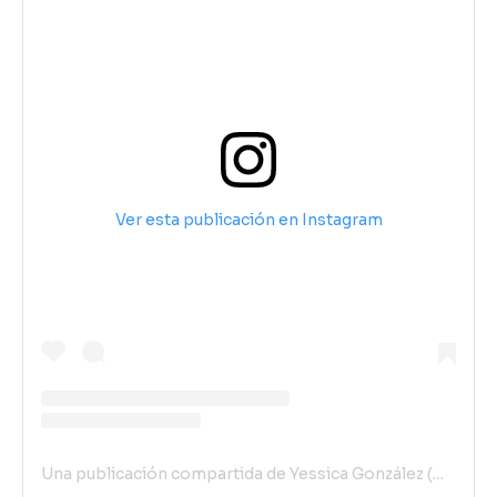
Ver esta publicación en Instagram
Una publicación compartida de Yessica González (@yessi_0631)