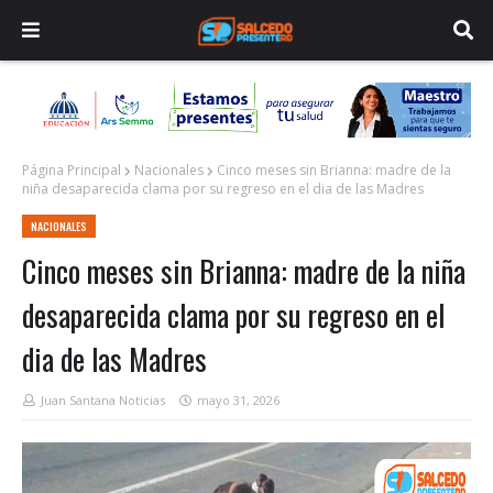
Página Principal
Nacionales
Cinco meses sin Brianna: madre de la
niña desaparecida clama por su regreso en el dia de las Madres
NACIONALES
Cinco meses sin Brianna: madre de la niña
desaparecida clama por su regreso en el
dia de las Madres
Juan Santana Noticias
mayo 31, 2026