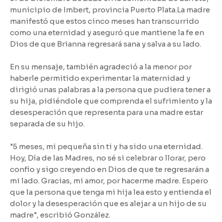
municipio de Imbert, provincia Puerto Plata.La madre
manifestó que estos cinco meses han transcurrido
como una eternidad y aseguró que mantiene la fe en
Dios de que Brianna regresará sana y salva a su lado.
En su mensaje, también agradeció a la menor por
haberle permitido experimentar la maternidad y
dirigió unas palabras a la persona que pudiera tener a
su hija, pidiéndole que comprenda el sufrimiento y la
desesperación que representa para una madre estar
separada de su hijo.
"5 meses, mi pequeña sin ti y ha sido una eternidad.
Hoy, Día de las Madres, no sé si celebrar o llorar, pero
confío y sigo creyendo en Dios de que te regresarán a
mi lado. Gracias, mi amor, por hacerme madre. Espero
que la persona que tenga mi hija lea esto y entienda el
dolor y la desesperación que es alejar a un hijo de su
madre", escribió González.