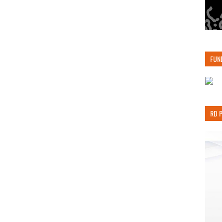
FUN
RD 