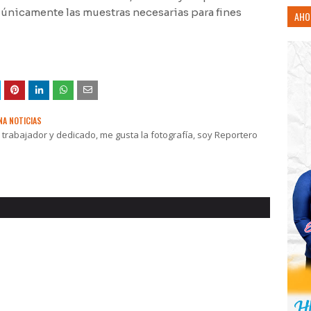
nicamente las muestras necesarias para fines
AHO
NA NOTICIAS
rabajador y dedicado, me gusta la fotografía, soy Reportero