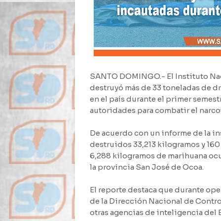
SANTO DOMINGO.- El Instituto Naci
destruyó más de 33 toneladas de dr
en el país durante el primer semest
autoridades para combatir el narcot
De acuerdo con un informe de la ins
destruidos 33,213 kilogramos y 160
6,288 kilogramos de marihuana ocu
la provincia San José de Ocoa.
El reporte destaca que durante ope
de la Dirección Nacional de Contro
otras agencias de inteligencia del