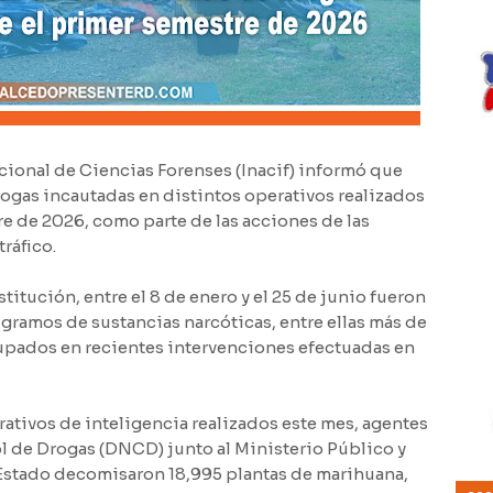
onal de Ciencias Forenses (Inacif) informó que
ogas incautadas en distintos operativos realizados
re de 2026, como parte de las acciones de las
ráfico.
titución, entre el 8 de enero y el 25 de junio fueron
 gramos de sustancias narcóticas, entre ellas más de
pados en recientes intervenciones efectuadas en
rativos de inteligencia realizados este mes, agentes
l de Drogas (DNCD) junto al Ministerio Público y
 Estado decomisaron 18,995 plantas de marihuana,