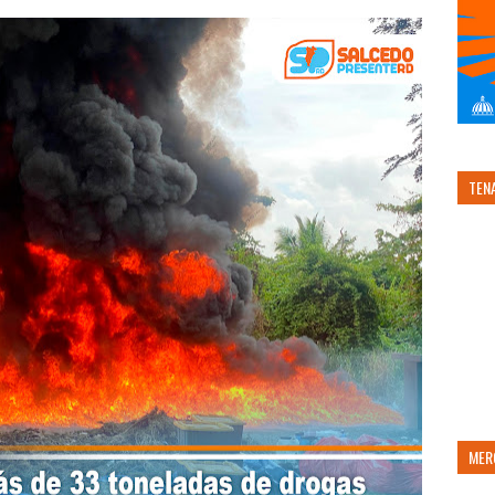
TEN
MER