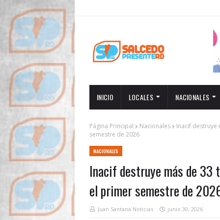
INICIO
LOCALES
NACIONALES
Página Principal
Nacionales
Inacif destruye
semestre de 2026
NACIONALES
Inacif destruye más de 33 
el primer semestre de 202
Juan Santana Noticias
junio 30, 2026