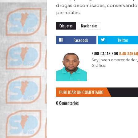
drogas decomisadas, conservando ú
periciales.
Etiquetas
Nacionales
Facebook
Twitter
PUBLICADAS POR
JUAN SANTA
Soy joven emprendedor, t
Gráfico.
PUBLICAR UN COMENTARIO
0 Comentarios