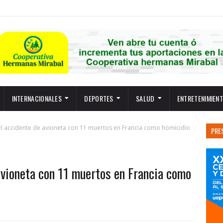
INTERNACIONALES
DEPORTES
SALUD
ENTRETENIMIEN
el accidente de avioneta con 11 muertos en Francia como homicidio
PRE
avioneta con 11 muertos en Francia como