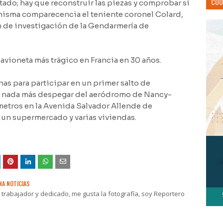
COO
stado; hay que reconstruir las piezas y comprobar si
a misma comparecencia el teniente coronel Colard,
 de investigación de la Gendarmería de
avioneta más trágico en Francia en 30 años.
as para participar en un primer salto de
o nada más despegar del aeródromo de Nancy-
 metros en la Avenida Salvador Allende de
 un supermercado y varias viviendas.
NA NOTICIAS
rabajador y dedicado, me gusta la fotografía, soy Reportero