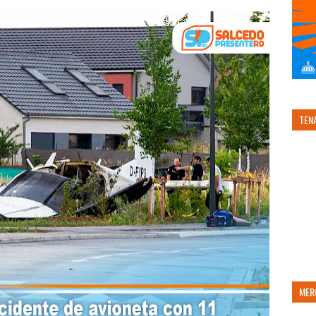
TEN
MER