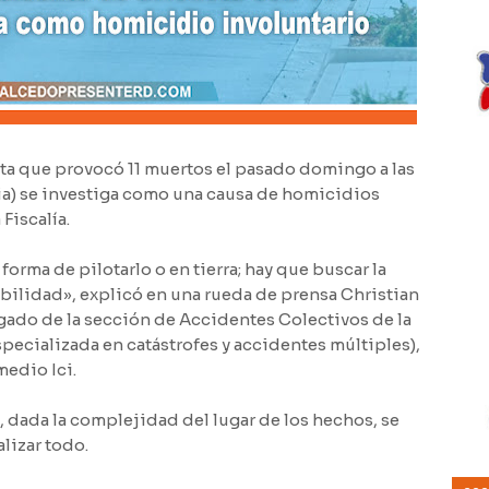
eta que provocó 11 muertos el pasado domingo a las
ia) se investiga como una causa de homicidios
Fiscalía.
 forma de pilotarlo o en tierra; hay que buscar la
bilidad», explicó en una rueda de prensa Christian
gado de la sección de Accidentes Colectivos de la
especializada en catástrofes y accidentes múltiples),
medio Ici.
, dada la complejidad del lugar de los hechos, se
lizar todo.