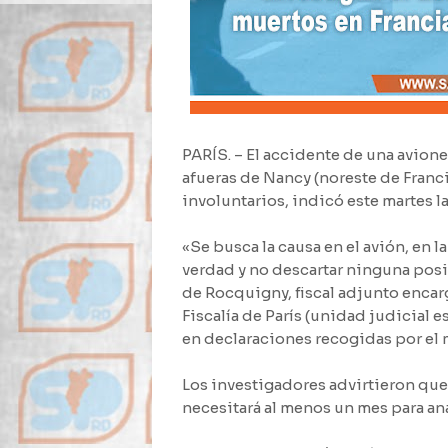
PARÍS. – El accidente de una avion
afueras de Nancy (noreste de Franc
involuntarios, indicó este martes la 
«Se busca la causa en el avión, en la
verdad y no descartar ninguna posi
de Rocquigny, fiscal adjunto encar
Fiscalía de París (unidad judicial 
en declaraciones recogidas por el 
Los investigadores advirtieron que
necesitará al menos un mes para ana