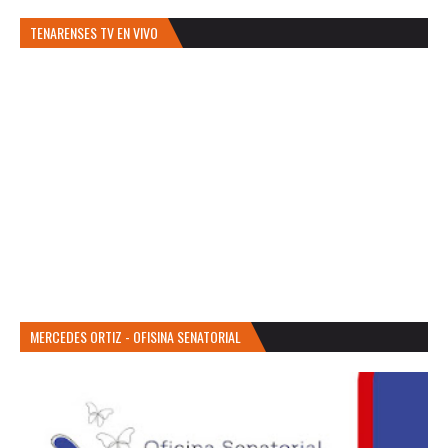
TENARENSES TV EN VIVO
MERCEDES ORTIZ - OFISINA SENATORIAL