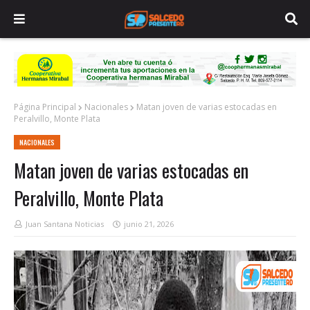
Página Principal
Nacionales
Matan joven de varias estocadas en
Peralvillo, Monte Plata
NACIONALES
Matan joven de varias estocadas en
Peralvillo, Monte Plata
Juan Santana Noticias
junio 21, 2026