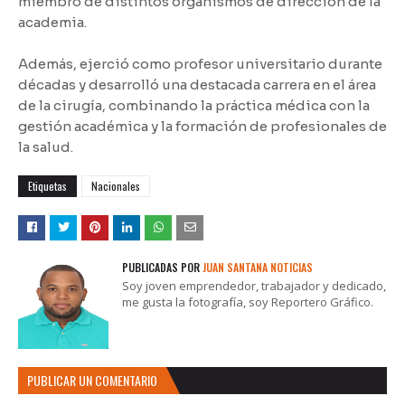
miembro de distintos organismos de dirección de la
academia.
Además, ejerció como profesor universitario durante
décadas y desarrolló una destacada carrera en el área
de la cirugía, combinando la práctica médica con la
gestión académica y la formación de profesionales de
la salud.
Etiquetas
Nacionales
PUBLICADAS POR
JUAN SANTANA NOTICIAS
Soy joven emprendedor, trabajador y dedicado,
me gusta la fotografía, soy Reportero Gráfico.
PUBLICAR UN COMENTARIO