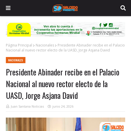
Página Principal
Nacionales
Presidente Abinader recibe en el Palacio
Nacional al nuevo rector electo de la UASD, Jorge Asjana David
NACIONALES
Presidente Abinader recibe en el Palacio
Nacional al nuevo rector electo de la
UASD, Jorge Asjana David
Juan Santana Noticias
junio 24, 2026