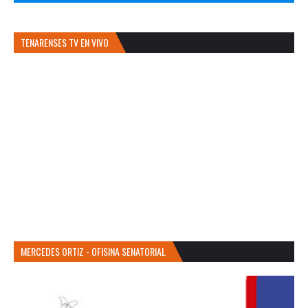
TENARENSES TV EN VIVO
MERCEDES ORTIZ - OFISINA SENATORIAL