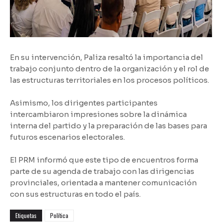
En su intervención, Paliza resaltó la importancia del
trabajo conjunto dentro de la organización y el rol de
las estructuras territoriales en los procesos políticos.
Asimismo, los dirigentes participantes
intercambiaron impresiones sobre la dinámica
interna del partido y la preparación de las bases para
futuros escenarios electorales.
El PRM informó que este tipo de encuentros forma
parte de su agenda de trabajo con las dirigencias
provinciales, orientada a mantener comunicación
con sus estructuras en todo el país.
Etiquetas
Política