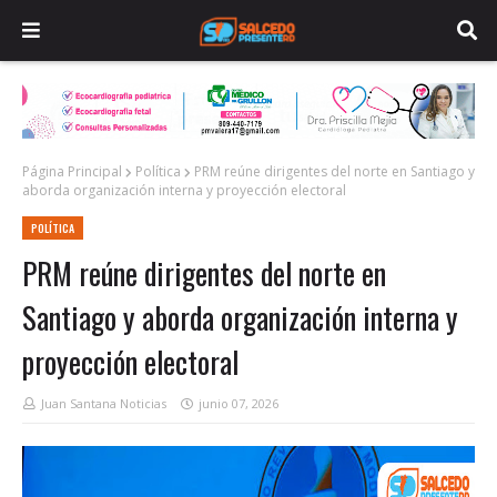
Página Principal
Política
PRM reúne dirigentes del norte en Santiago y
aborda organización interna y proyección electoral
POLÍTICA
PRM reúne dirigentes del norte en
Santiago y aborda organización interna y
proyección electoral
Juan Santana Noticias
junio 07, 2026