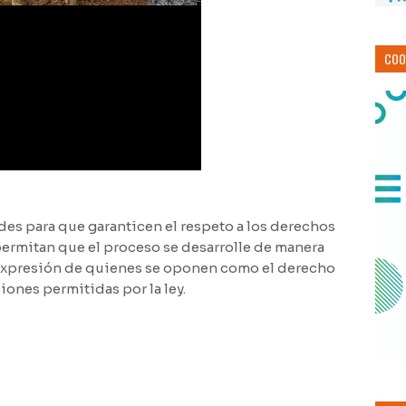
COO
ades para que garanticen el respeto a los derechos
 permitan que el proceso se desarrolle de manera
e expresión de quienes se oponen como el derecho
ciones permitidas por la ley.