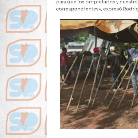
para que los propietarios y nuestr
correspondientes», expresó Rodrí