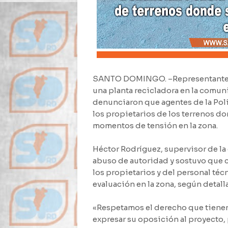
SANTO DOMINGO. –Representantes 
una planta recicladora en la comun
denunciaron que agentes de la Poli
los propietarios de los terrenos do
momentos de tensión en la zona.
Héctor Rodríguez, supervisor de la 
abuso de autoridad y sostuvo que c
los propietarios y del personal téc
evaluación en la zona, según detal
«Respetamos el derecho que tienen
expresar su oposición al proyecto