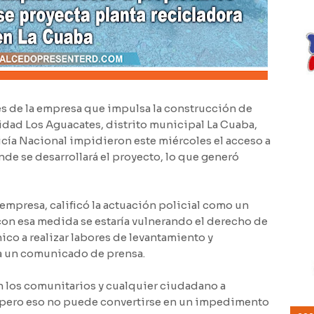
de la empresa que impulsa la construcción de
idad Los Aguacates, distrito municipal La Cuaba,
cía Nacional impidieron este miércoles el acceso a
nde se desarrollará el proyecto, lo que generó
empresa, calificó la actuación policial como un
on esa medida se estaría vulnerando el derecho de
nico a realizar labores de levantamiento y
la un comunicado de prensa.
 los comunitarios y cualquier ciudadano a
, pero eso no puede convertirse en un impedimento