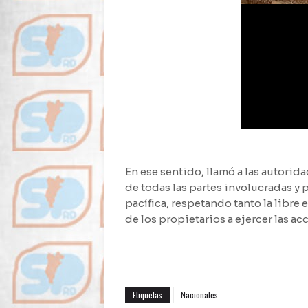
En ese sentido, llamó a las autorid
de todas las partes involucradas y
pacífica, respetando tanto la libr
de los propietarios a ejercer las ac
Etiquetas
Nacionales