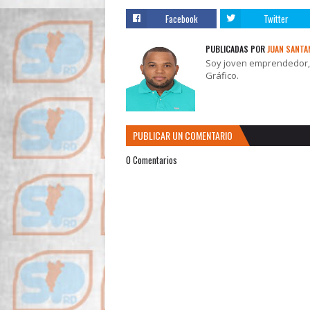
Facebook
Twitter
PUBLICADAS POR
JUAN SANTA
Soy joven emprendedor, t
Gráfico.
PUBLICAR UN COMENTARIO
0 Comentarios