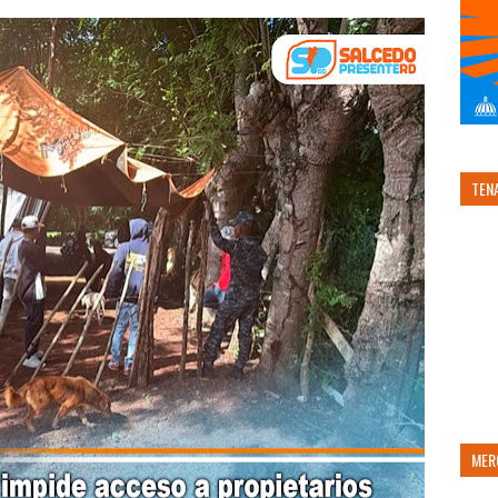
TEN
MER