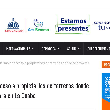
INTERNACIONALES
DEPORTES
SALUD
ENTRETENIMIEN
cía impide acceso a propietarios de terrenos donde se proyecta
PRE
ceso a propietarios de terrenos donde
ora en La Cuaba