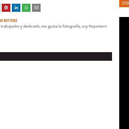
STU
NA NOTICIAS
rabajador y dedicado, me gusta la fotografía, soy Reportero