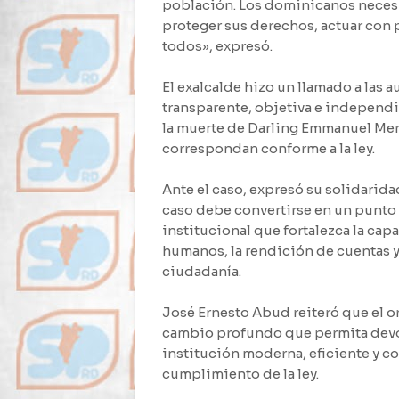
población. Los dominicanos necesit
proteger sus derechos, actuar con 
todos», expresó.
El exalcalde hizo un llamado a las 
transparente, objetiva e independi
la muerte de Darling Emmanuel Mer
correspondan conforme a la ley.
Ante el caso, expresó su solidaridad
caso debe convertirse en un punto 
institucional que fortalezca la cap
humanos, la rendición de cuentas y l
ciudadanía.
José Ernesto Abud reiteró que el 
cambio profundo que permita devol
institución moderna, eficiente y co
cumplimiento de la ley.