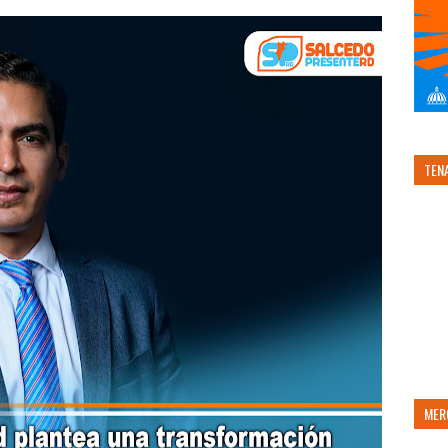
TEN
MER