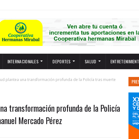
INTERNACIONALES
DEPORTES
SALUD
ENTRETENIMIEN
ud plantea una transformación profunda de la Policía tras muerte
PRE
na transformación profunda de la Policía
manuel Mercado Pérez