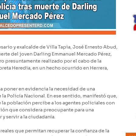
io y exalcalde de Villa Tapia, José Ernesto Abud,
uerte del joven Darling Emmanuel Mercado Pérez,
aro presuntamente realizado por el cabo de la
oreta Heredia, en un hecho ocurrido en Herrera,
 a poner en evidencia la necesidad de una
la Policía Nacional. En ese sentido, manifestó que,
e la población percibe a los agentes policiales con
ación que considera preocupante para una
y servir a la ciudadanía.
eales que permitan recuperar la confianza de la