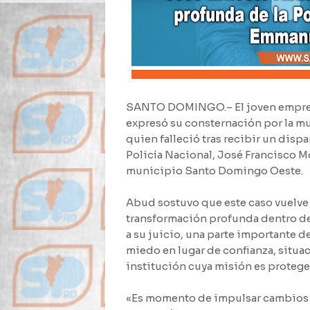
SANTO DOMINGO.– El joven empresar
expresó su consternación por la m
quien falleció tras recibir un disp
Policía Nacional, José Francisco M
municipio Santo Domingo Oeste.
Abud sostuvo que este caso vuelve
transformación profunda dentro de 
a su juicio, una parte importante d
miedo en lugar de confianza, situ
institución cuya misión es proteger 
«Es momento de impulsar cambios r