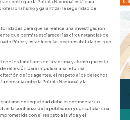
COO
an sentir que la Policía Nacional está para
profesionalismo y garantizar la seguridad de
autoridades para que se realice una investigación
ente que permita esclarecer las circunstancias de
cado Pérez y establecer las responsabilidades que
 con los familiares de la víctima y afirmó que este
de reflexión para impulsar una reforma
acitación de los agentes, el respeto a los derechos
a cercanía entre la Policía Nacional y la
organismo de seguridad debe experimentar un
ver la confianza de la población y consolidar una
mprometida con el respeto a la vida y el